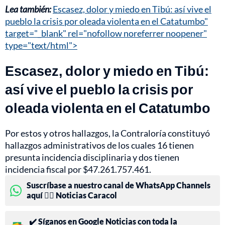
Lea también:
Escasez, dolor y miedo en Tibú: así vive el
pueblo la crisis por oleada violenta en el Catatumbo"
target="_blank" rel="nofollow noreferrer noopener"
type="text/html">
Escasez, dolor y miedo en Tibú:
así vive el pueblo la crisis por
oleada violenta en el Catatumbo
Por estos y otros hallazgos, la Contraloría constituyó
hallazgos administrativos de los cuales 16 tienen
presunta incidencia disciplinaria y dos tienen
incidencia fiscal por $47.261.757.461.
Suscríbase a nuestro canal de WhatsApp Channels
aquí 👉🏻 Noticias Caracol
✔️ Síganos en Google Noticias con toda la