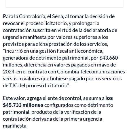
Para la Contraloría, el Sena, al tomar la decisión de
revocar el proceso licitatorio, y prolongar la
contratación suscrita en virtud de la declaratoria de
urgencia manifiesta por valores superiores a los
previstos para dicha prestación de los servicios,
"incurrió en una gestión fiscal antieconómica,
generadora de detrimento patrimonial, por $43.660
millones, diferencia en valores pagados en mayo de
2024, en el contrato con Colombia Telecomunicaciones
versus lo valores que hubiese pagado por los servicios
de TIC del proceso licitatorio".
Este valor, agrega el ente de control, se suma a
los
$45.733 millones
configurados como detrimento
patrimonial, producto de la verificación de la
contratación derivada de la primera urgencia
manifiesta.