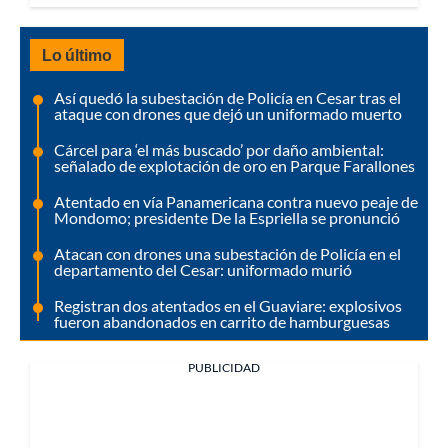
Lo último
Así quedó la subestación de Policía en Cesar tras el
ataque con drones que dejó un uniformado muerto
Cárcel para ‘el más buscado’ por daño ambiental:
señalado de explotación de oro en Parque Farallones
Atentado en vía Panamericana contra nuevo peaje de
Mondomo; presidente De la Espriella se pronunció
Atacan con drones una subestación de Policía en el
departamento del Cesar: uniformado murió
Registran dos atentados en el Guaviare: explosivos
fueron abandonados en carrito de hamburguesas
PUBLICIDAD