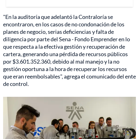
"En la auditoría que adelantó la Contraloría se
encontraron, en los casos de no condonación de los
planes de negocio, serias deficiencias y falta de
diligencia por parte del Sena - Fondo Emprender en lo
que respecta a la efectiva gestión y recuperación de
cartera, generando una pérdida de recursos públicos
por $3.601.352.360, debido al mal manejo y la no
gestión oportuna a la hora de recuperar los recursos
que eran reembolsables", agrega el comunicado del ente
de control.