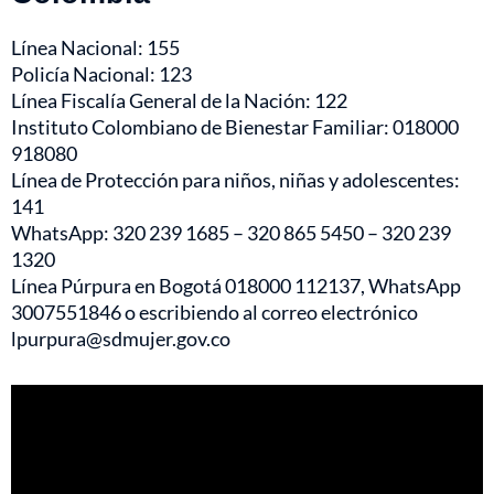
Línea Nacional: 155
Policía Nacional: 123
Línea Fiscalía General de la Nación: 122
Instituto Colombiano de Bienestar Familiar: 018000
918080
Línea de Protección para niños, niñas y adolescentes:
141
WhatsApp: 320 239 1685 – 320 865 5450 – 320 239
1320
Línea Púrpura en Bogotá 018000 112137, WhatsApp
3007551846 o escribiendo al correo electrónico
lpurpura@sdmujer.gov.co