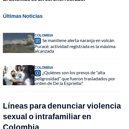
Últimas Noticias
COLOMBIA
Se mantiene alerta naranja en volcán
Puracé: actividad registrada es la máxima
alcanzada
COLOMBIA
¿Quiénes son los presos de "alta
peligrosidad" que fueron trasladados por
orden de De la Espriella?
Líneas para denunciar violencia
sexual o intrafamiliar en
Colombia