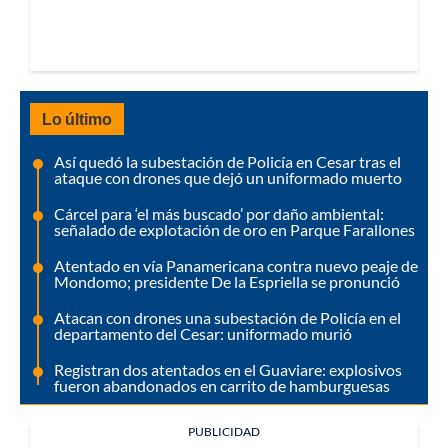
Lo último
Así quedó la subestación de Policía en Cesar tras el
ataque con drones que dejó un uniformado muerto
Cárcel para ‘el más buscado’ por daño ambiental:
señalado de explotación de oro en Parque Farallones
Atentado en vía Panamericana contra nuevo peaje de
Mondomo; presidente De la Espriella se pronunció
Atacan con drones una subestación de Policía en el
departamento del Cesar: uniformado murió
Registran dos atentados en el Guaviare: explosivos
fueron abandonados en carrito de hamburguesas
PUBLICIDAD