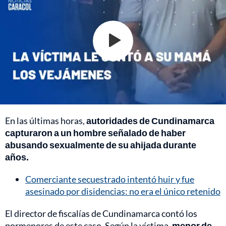
En las últimas horas,
autoridades de Cundinamarca
capturaron a un hombre señalado de haber
abusando sexualmente de su ahijada durante
años.
Comerciante secuestrado intentó huir y fue
asesinado por disidencias: no era el único retenido
El director de fiscalías de Cundinamarca contó los
pormenores de este caso. Según la víctima,
menor de