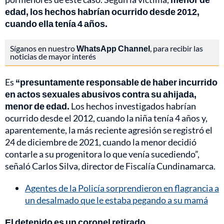
edad, los hechos habrían ocurrido desde 2012,
cuando ella tenía 4 años.
Síganos en nuestro
WhatsApp Channel
, para recibir las
noticias de mayor interés
Es
“presuntamente responsable de haber incurrido
en actos sexuales abusivos contra su ahijada,
menor de edad.
Los hechos investigados habrían
ocurrido desde el 2012, cuando la niña tenía 4 años y,
aparentemente, la más reciente agresión se registró el
24 de diciembre de 2021, cuando la menor decidió
contarle a su progenitora lo que venía sucediendo”,
señaló Carlos Silva, director de Fiscalía Cundinamarca.
Agentes de la Policía sorprendieron en flagrancia a
un desalmado que le estaba pegando a su mamá
El detenido es un coronel retirado.