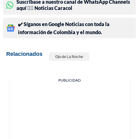
Suscríbase a nuestro canal de WhatsApp Channels
aquí 👉🏻 Noticias Caracol
✔️ Síganos en Google Noticias con toda la
información de Colombia y el mundo.
Relacionados
Ojo de La Noche
PUBLICIDAD