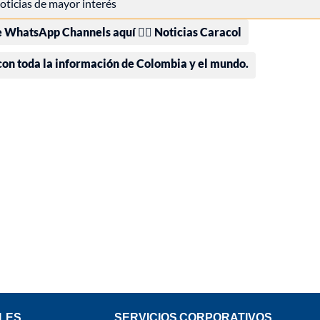
 noticias de mayor interés
e WhatsApp Channels aquí 👉🏻 Noticias Caracol
 con toda la información de Colombia y el mundo.
LES
SERVICIOS CORPORATIVOS