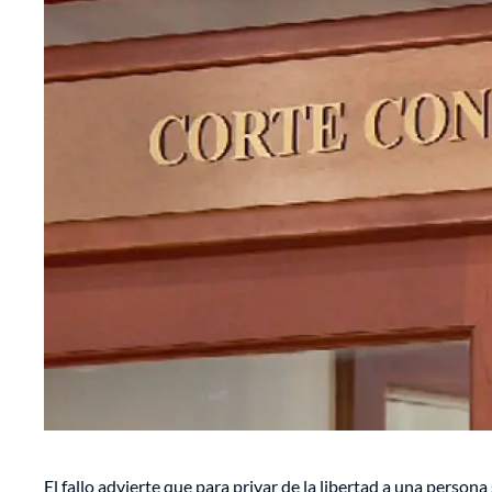
El fallo advierte que para privar de la libertad a una person