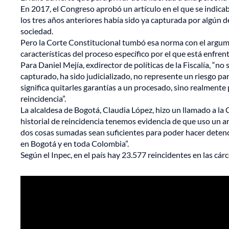
En 2017, el Congreso aprobó un artículo en el que se indica
los tres años anteriores había sido ya capturada por algún d
sociedad.
Pero la Corte Constitucional tumbó esa norma con el argum
características del proceso específico por el que está enfren
Para Daniel Mejía, exdirector de políticas de la Fiscalía, “
capturado, ha sido judicializado, no represente un riesgo pa
significa quitarles garantías a un procesado, sino realmente 
reincidencia”.
La alcaldesa de Bogotá, Claudia López, hizo un llamado a la 
historial de reincidencia tenemos evidencia de que uso un a
dos cosas sumadas sean suficientes para poder hacer detenc
en Bogotá y en toda Colombia”.
Según el Inpec, en el país hay 23.577 reincidentes en las cárc