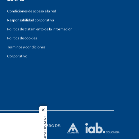
Condiciones de acceso a la red
Responsabilidad corporativa
Política de tratamiento de la información
Política de cookies
Términos y condiciones
Corporativo
close
ADVERTISEMENT
s los
duction in
MIEMBRO DE: