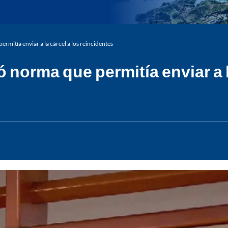
mitía enviar a la cárcel a los reincidentes
norma que permitía enviar a l