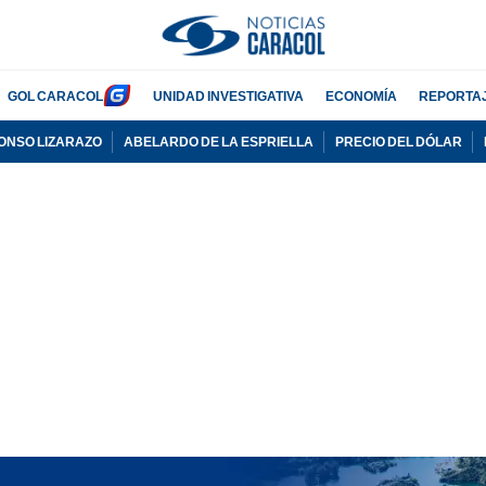
GOL CARACOL
UNIDAD INVESTIGATIVA
ECONOMÍA
REPORTA
ONSO LIZARAZO
ABELARDO DE LA ESPRIELLA
PRECIO DEL DÓLAR
ADVERTISEMENT