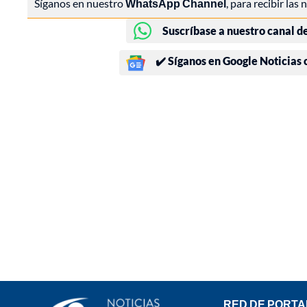
Síganos en nuestro
WhatsApp Channel
, para recibir las
Suscríbase a nuestro canal d
✔️ Síganos en Google Noticias
RED DE PORTA