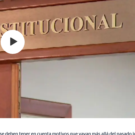
a se deben tener en cuenta motivos que vayan más allá del pasado ju