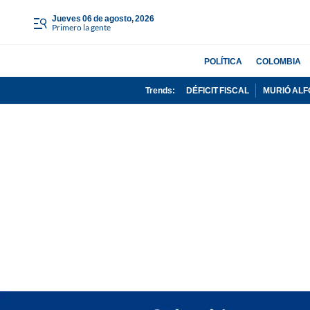
jueves 06 de agosto, 2026
Primero la gente
POLÍTICA
COLOMBIA
Trends:
DÉFICIT FISCAL
MURIÓ ALF