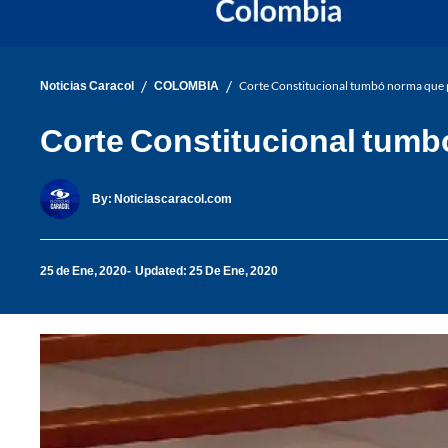
/
/
Noticias Caracol
COLOMBIA
Corte Constitucional tumbó norma que per
Corte Constitucional tumbó 
By:
Noticiascaracol.com
25 de Ene, 2020
Updated: 25 De Ene, 2020