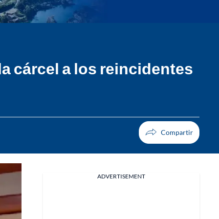
a cárcel a los reincidentes
ADVERTISEMENT
Facebook
X
Whatsapp