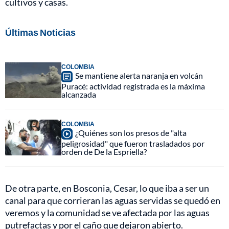
cultivos y casas.
Últimas Noticias
COLOMBIA
Se mantiene alerta naranja en volcán
Puracé: actividad registrada es la máxima
alcanzada
COLOMBIA
¿Quiénes son los presos de "alta
peligrosidad" que fueron trasladados por
orden de De la Espriella?
De otra parte, en Bosconia, Cesar, lo que iba a ser un
canal para que corrieran las aguas servidas se quedó en
veremos y la comunidad se ve afectada por las aguas
putrefactas y por el caño que dejaron abierto.