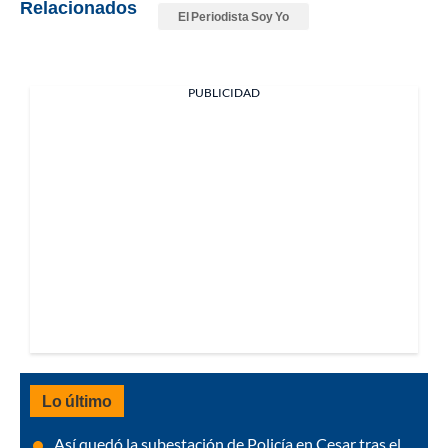
Relacionados
El Periodista Soy Yo
PUBLICIDAD
Lo último
Así quedó la subestación de Policía en Cesar tras el