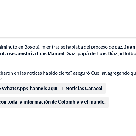
iminuto en Bogotá, mientras se hablaba del proceso de paz,
Juan
illa secuestró a Luis Manuel Díaz, papá de Luis Díaz, el futbo
ron en las noticas ha sido cierta”, aseguró Cuellar, agregando qu
”.
e WhatsApp Channels aquí 👉🏻 Noticias Caracol
 con toda la información de Colombia y el mundo.