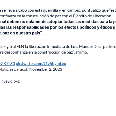
se lleva a cabo con esta guerrilla y, en cambio, puntualizó que “est
fianza en la construcción de paz con el Ejército de Liberación
onal deben no solamente adoptar todas las medidas para la 
as las responsabilidades por los efectos políticos y éticos 
 paz en nuestro país”.
 exigió al ELN la liberación inmediata de Luis Manuel Díaz, padre 
ra desconfianza en la construcción de paz”, afirmó.
NEZK7rZ3
pic.twitter.com/J1v5bymLex
NoticiasCaracol)
November 2, 2023
PUBLICIDAD