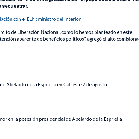
e secuestrar.
ación con el ELN: ministro del Interior
cito de Liberación Nacional, como lo hemos planteado en este
btención aparente de beneficios políticos”, agregó el alto comisiona
de Abelardo de la Espriella en Cali este 7 de agosto
or en la posesión presidencial de Abelardo de la Espriella