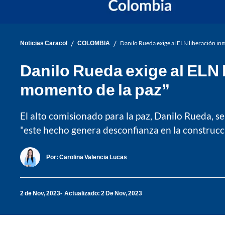
/
/
Noticias Caracol
COLOMBIA
Danilo Rueda exige al ELN liberación inm
Danilo Rueda exige al ELN l
momento de la paz”
El alto comisionado para la paz, Danilo Rueda, s
"este hecho genera desconfianza en la construcci
Por:
Carolina Valencia Lucas
2 de Nov, 2023
Actualizado: 2 De Nov, 2023