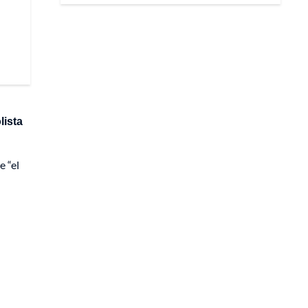
lista
e “el