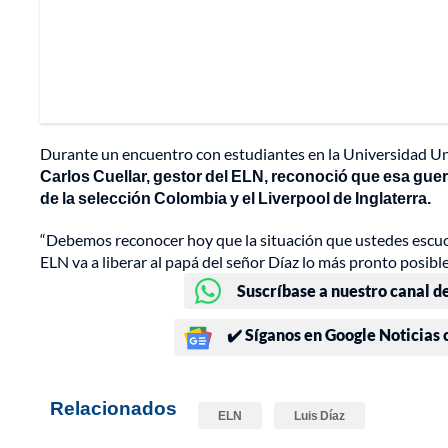
Durante un encuentro con estudiantes en la Universidad Un
Carlos Cuellar, gestor del ELN, reconoció que esa guerr
de la selección Colombia y el Liverpool de Inglaterra.
“Debemos reconocer hoy que la situación que ustedes escucha
ELN va a liberar al papá del señor Díaz lo más pronto posible
Suscríbase a nuestro canal d
✔️ Síganos en Google Noticias
Relacionados
ELN
Luis Díaz