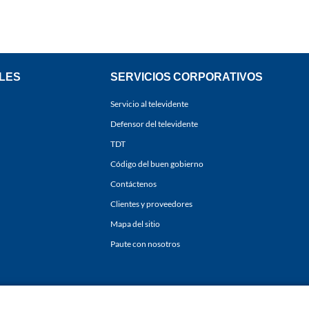
LES
SERVICIOS CORPORATIVOS
Servicio al televidente
Defensor del televidente
TDT
Código del buen gobierno
Contáctenos
Clientes y proveedores
Mapa del sitio
Paute con nosotros