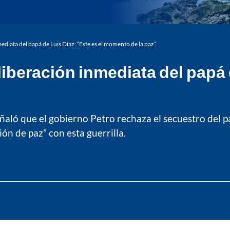
ediata del papá de Luis Díaz: “Este es el momento de la paz”
iberación inmediata del papá d
eñaló que el gobierno Petro rechaza el secuestro del p
ón de paz” con esta guerrilla.