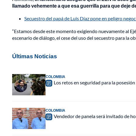
llamado vehemente a que esa guerrilla para que deje d
Secuestro del papá de Luis Díaz pone en peligro negoci
“Estamos desde este momento exigiendo nuevamente al Ejér
escenario de diálogo, el cese del uso del secuestro para la o
Últimas Noticias
COLOMBIA
Los retos en seguridad para la posesión 
COLOMBIA
Vendedor de panela será invitado de hon