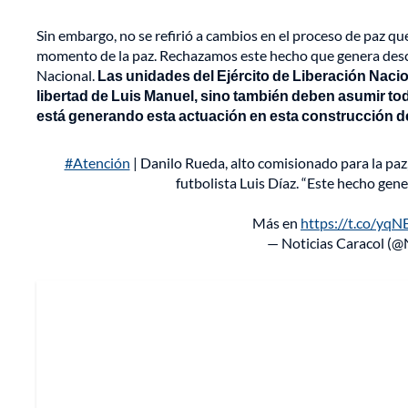
Sin embargo, no se refirió a cambios en el proceso de paz que 
momento de la paz. Rechazamos este hecho que genera descon
Nacional.
Las unidades del Ejército de Liberación Naci
libertad de Luis Manuel, sino también deben asumir tod
está generando esta actuación en esta construcción de
#Atención
| Danilo Rueda, alto comisionado para la paz,
futbolista Luis Díaz. “Este hecho gene
Más en
https://t.co/yq
— Noticias Caracol (@