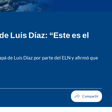
e Luis Díaz: “Este es el
apá de Luis Díaz por parte del ELN y afirmó que