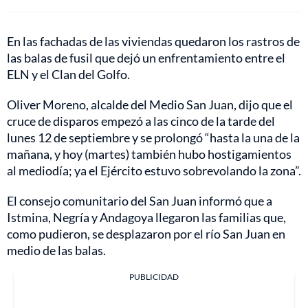
En las fachadas de las viviendas quedaron los rastros de
las balas de fusil que dejó un enfrentamiento entre el
ELN y el Clan del Golfo.
Oliver Moreno, alcalde del Medio San Juan, dijo que el
cruce de disparos empezó a las cinco de la tarde del
lunes 12 de septiembre y se prolongó “hasta la una de la
mañana, y hoy (martes) también hubo hostigamientos
al mediodía; ya el Ejército estuvo sobrevolando la zona”.
El consejo comunitario del San Juan informó que a
Istmina, Negría y Andagoya llegaron las familias que,
como pudieron, se desplazaron por el río San Juan en
medio de las balas.
PUBLICIDAD