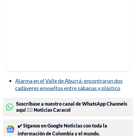
Alarma en el Valle de Aburrá: encontraron dos
cadáveres envueltos entre sábanas y plástico
Suscríbase a nuestro canal de WhatsApp Channels
aquí 👉🏻 Noticias Caracol
✔️ Síganos en Google Noticias con toda la
información de Colombia y el mundo.