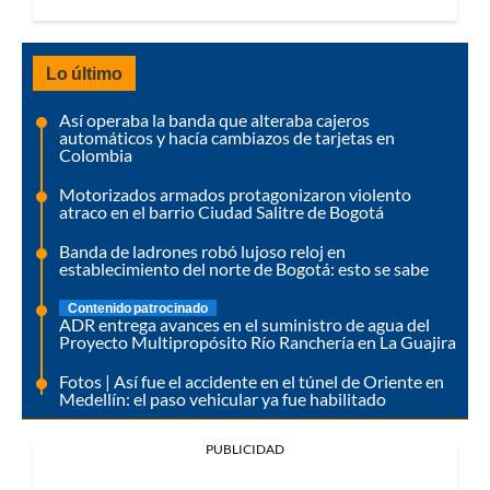
Lo último
Así operaba la banda que alteraba cajeros
automáticos y hacía cambiazos de tarjetas en
Colombia
Motorizados armados protagonizaron violento
atraco en el barrio Ciudad Salitre de Bogotá
Banda de ladrones robó lujoso reloj en
establecimiento del norte de Bogotá: esto se sabe
Contenido patrocinado
ADR entrega avances en el suministro de agua del
Proyecto Multipropósito Río Ranchería en La Guajira
Fotos | Así fue el accidente en el túnel de Oriente en
Medellín: el paso vehicular ya fue habilitado
PUBLICIDAD