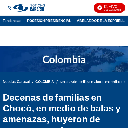
EN VIVO
Noticias Caracol En Vivo
Tendencias:
POSESIÓN PRESIDENCIAL
ABELARDO DE LA ESPRIELLA
PUBLICIDAD
/
/
Noticias Caracol
COLOMBIA
Decenas de familias en Chocó, en medio de b
Decenas de familias en
Chocó, en medio de balas y
amenazas, huyeron de