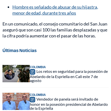
Hombre es señalado de abusar de su hijastra,
menor de edad, durante tres años
En un comunicado, el consejo comunitario del San Juan
aseguró que son casi 100 las familias desplazadas y que
la cifra podría aumentar con el pasar de las horas.
Últimas Noticias
COLOMBIA
Los retos en seguridad para la posesión de
Abelardo de la Espriella en Cali este 7 de
agosto
COLOMBIA
Vendedor de panela será invitado de
honor en la posesión presidencial de Abelardo
de la Espriella