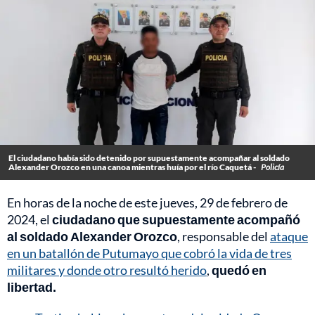
El ciudadano había sido detenido por supuestamente acompañar al soldado
Alexander Orozco en una canoa mientras huía por el río Caquetá -
Policía
En horas de la noche de este jueves, 29 de febrero de
2024, el
ciudadano que supuestamente acompañó
al soldado Alexander Orozco
, responsable del
ataque
en un batallón de Putumayo que cobró la vida de tres
militares y donde otro resultó herido
,
quedó en
libertad.