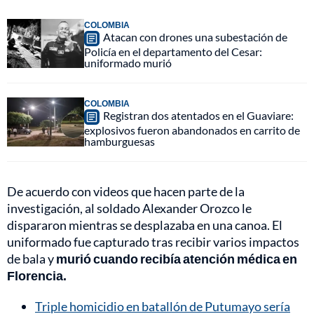
COLOMBIA
Atacan con drones una subestación de
Policía en el departamento del Cesar:
uniformado murió
COLOMBIA
Registran dos atentados en el Guaviare:
explosivos fueron abandonados en carrito de
hamburguesas
De acuerdo con videos que hacen parte de la
investigación, al soldado Alexander Orozco le
dispararon mientras se desplazaba en una canoa. El
uniformado fue capturado tras recibir varios impactos
de bala y
murió cuando recibía atención médica en
Florencia.
Triple homicidio en batallón de Putumayo sería