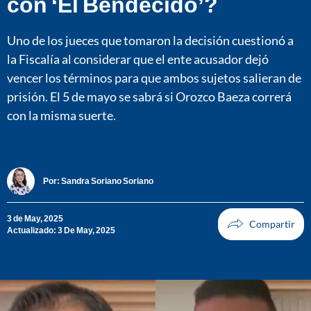
con ‘El Bendecido’?
Uno de los jueces que tomaron la decisión cuestionó a
la Fiscalía al considerar que el ente acusador dejó
vencer los términos para que ambos sujetos salieran de
prisión. El 5 de mayo se sabrá si Orozco Baeza correrá
con la misma suerte.
Por:
Sandra Soriano Soriano
3 de May, 2025
Actualizado: 3 De May, 2025