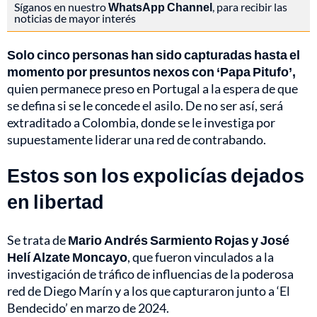
Síganos en nuestro
WhatsApp Channel
, para recibir las
noticias de mayor interés
Solo cinco personas han sido capturadas hasta el
momento por presuntos nexos con ‘Papa Pitufo’,
quien permanece preso en Portugal a la espera de que
se defina si se le concede el asilo. De no ser así, será
extraditado a Colombia, donde se le investiga por
supuestamente liderar una red de contrabando.
Estos son los expolicías dejados
en libertad
Se trata de
Mario Andrés Sarmiento Rojas y José
Helí Alzate Moncayo
, que fueron vinculados a la
investigación de tráfico de influencias de la poderosa
red de Diego Marín y a los que
capturaron junto a ‘El
Bendecido’
en marzo de 2024.