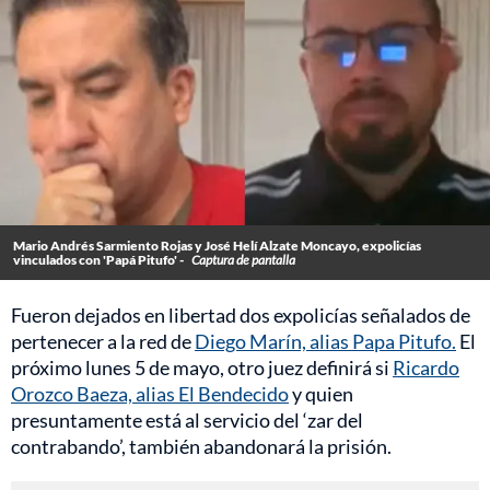
Mario Andrés Sarmiento Rojas y José Helí Alzate Moncayo, expolicías
vinculados con 'Papá Pitufo' -
Captura de pantalla
Fueron dejados en libertad dos expolicías señalados de
pertenecer a la red de
Diego Marín, alias Papa Pitufo.
El
próximo lunes 5 de mayo, otro juez definirá si
Ricardo
Orozco Baeza, alias El Bendecido
y quien
presuntamente está al servicio del ‘zar del
contrabando’, también abandonará la prisión.