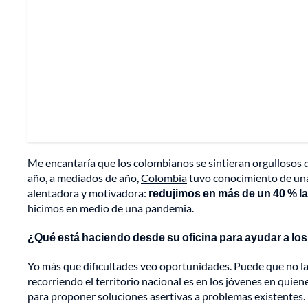
Me encantaría que los colombianos se sintieran orgullosos d
año, a mediados de año,
Colombia
tuvo conocimiento de una 
alentadora y motivadora:
redujimos en más de un 40 % la
hicimos en medio de una pandemia.
¿Qué está haciendo desde su oficina para ayudar a lo
Yo más que dificultades veo oportunidades. Puede que no la 
recorriendo el territorio nacional es en los jóvenes en quienes
para proponer soluciones asertivas a problemas existentes.