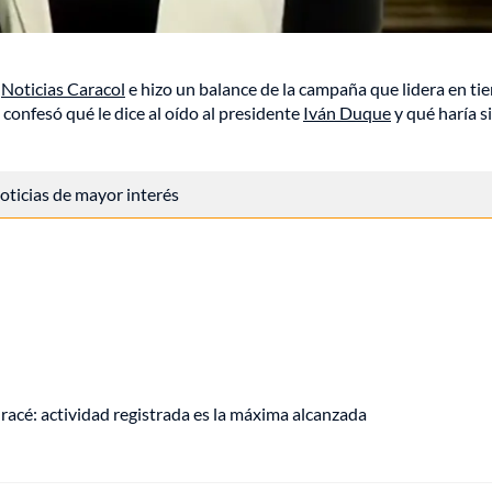
n
Noticias Caracol
e hizo un balance de la campaña que lidera en t
confesó qué le dice al oído al presidente
Iván Duque
y qué haría si
 noticias de mayor interés
racé: actividad registrada es la máxima alcanzada