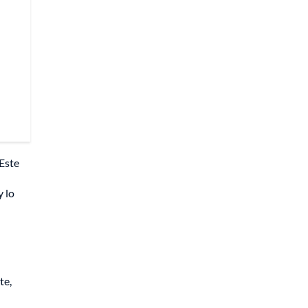
 Este
y lo
te,