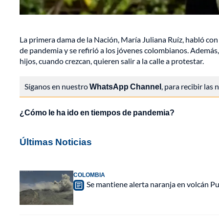
La primera dama de la Nación, María Juliana Ruíz, habló co
de pandemia y se refirió a los jóvenes colombianos. Además, 
hijos, cuando crezcan, quieren salir a la calle a protestar.
Síganos en nuestro
WhatsApp Channel
, para recibir las
¿Cómo le ha ido en tiempos de pandemia?
Últimas Noticias
COLOMBIA
Se mantiene alerta naranja en volcán Pu