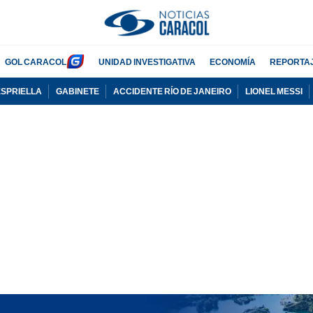
GOL CARACOL
UNIDAD INVESTIGATIVA
ECONOMÍA
REPORTA
ESPRIELLA
GABINETE
ACCIDENTE RÍO DE JANEIRO
LIONEL MESSI
PUBLICIDAD