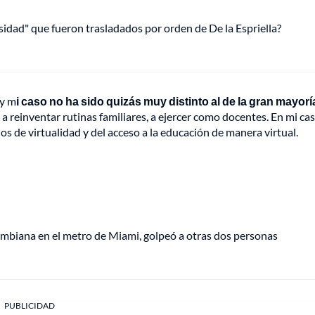
osidad" que fueron trasladados por orden de De la Espriella?
 y m
i caso no ha sido quizás muy distinto al de la gran mayorí
a reinventar rutinas familiares, a ejercer como docentes. En mi ca
os de virtualidad y del acceso a la educación de manera virtual.
lombiana en el metro de Miami, golpeó a otras dos personas
PUBLICIDAD