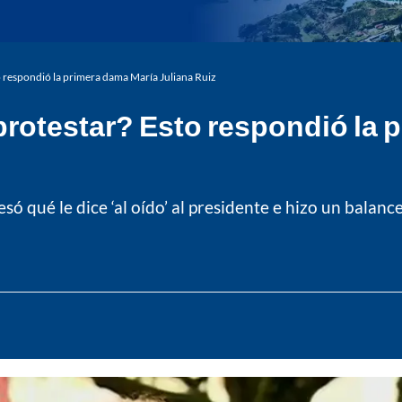
sto respondió la primera dama María Juliana Ruiz
a protestar? Esto respondió la
ó qué le dice ‘al oído’ al presidente e hizo un balanc