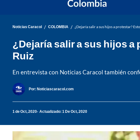
/
/
Noticias Caracol
COLOMBIA
¿Dejaría salir a sus hijos a protestar? E
¿Dejaría salir a sus hijos 
Ruiz
En entrevista con Noticias Caracol también confes
Por:
Noticiascaracol.com
1 de Oct, 2020
Actualizado: 1 De Oct, 2020