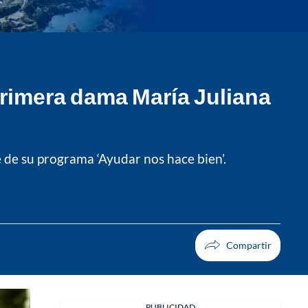
 primera dama María Juliana
e de su programa ‘Ayudar nos hace bien’.
PUBLICIDAD