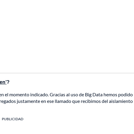
en’
?
en el momento indicado. Gracias al uso de Big Data hemos podido
ntregados justamente en ese llamado que recibimos del aislamiento
PUBLICIDAD