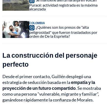
Puracé: actividad registrada es la máxima
alcanzada
COLOMBIA
¿Quiénes son los presos de "alta
peligrosidad" que fueron trasladados por
orden de De la Espriella?
La construcción del personaje
perfecto
Desde el primer contacto, Guillén desplegó una
estrategia de seducción basada en la
empatía y la
proyección de un futuro compartido
. Se mostraba
como una persona "vulnerable, migrante y familiar",
ganándose rápidamente la confianza de Morales.