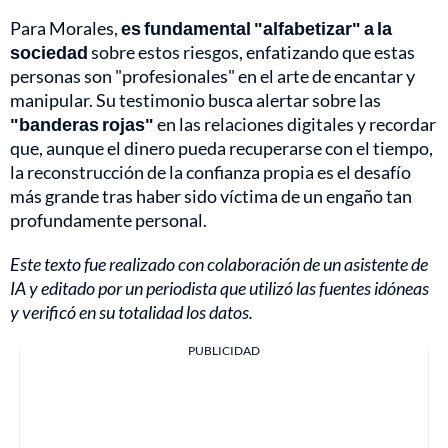
Para Morales,
es fundamental "alfabetizar" a la
sociedad
sobre estos riesgos, enfatizando que estas
personas son "profesionales" en el arte de encantar y
manipular. Su testimonio busca alertar sobre las
"banderas rojas"
en las relaciones digitales y recordar
que, aunque el dinero pueda recuperarse con el tiempo,
la reconstrucción de la confianza propia es el desafío
más grande tras haber sido víctima de un engaño tan
profundamente personal.
Este texto fue realizado con colaboración de un asistente de
IA y editado por un periodista que utilizó las fuentes idóneas
y verificó en su totalidad los datos.
PUBLICIDAD