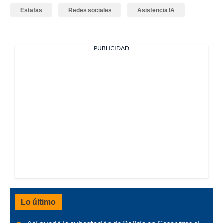
Estafas
Redes sociales
Asistencia IA
PUBLICIDAD
Lo último
Así quedó la subestación de Policía en Cesar tras el