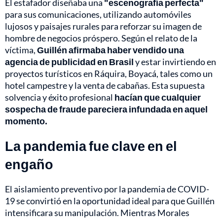
El estafador diseñaba una
"escenografía perfecta"
para sus comunicaciones, utilizando automóviles
lujosos y paisajes rurales para reforzar su imagen de
hombre de negocios próspero. Según el relato de la
víctima,
Guillén afirmaba haber vendido una
agencia de publicidad en Brasil
y estar invirtiendo en
proyectos turísticos en Ráquira, Boyacá, tales como un
hotel campestre y la venta de cabañas. Esta supuesta
solvencia y éxito profesional
hacían que cualquier
sospecha de fraude pareciera infundada en aquel
momento.
La pandemia fue clave en el
engaño
El aislamiento preventivo por la pandemia de COVID-
19 se convirtió en la oportunidad ideal para que Guillén
intensificara su manipulación. Mientras Morales