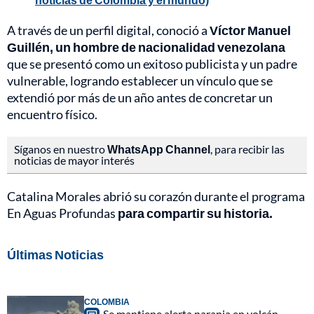
A través de un perfil digital, conoció a
Víctor Manuel
Guillén, un hombre de nacionalidad venezolana
que se presentó como un exitoso publicista y un padre
vulnerable, logrando establecer un vínculo que se
extendió por más de un año antes de concretar un
encuentro físico.
Síganos en nuestro
WhatsApp Channel
, para recibir las
noticias de mayor interés
Catalina Morales abrió su corazón durante el programa
En Aguas Profundas
para compartir su historia.
Últimas Noticias
COLOMBIA
Se mantiene alerta naranja en volcán