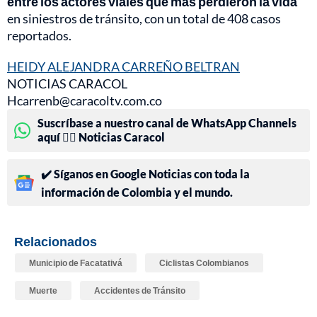
entre los actores viales que más perdieron la vida
en siniestros de tránsito, con un total de 408 casos
reportados.
HEIDY ALEJANDRA CARREÑO BELTRAN
NOTICIAS CARACOL
Hcarrenb@caracoltv.com.co
Suscríbase a nuestro canal de WhatsApp Channels
aquí 👉🏻 Noticias Caracol
✔️ Síganos en Google Noticias con toda la
información de Colombia y el mundo.
Relacionados
Municipio de Facatativá
Ciclistas Colombianos
Muerte
Accidentes de Tránsito