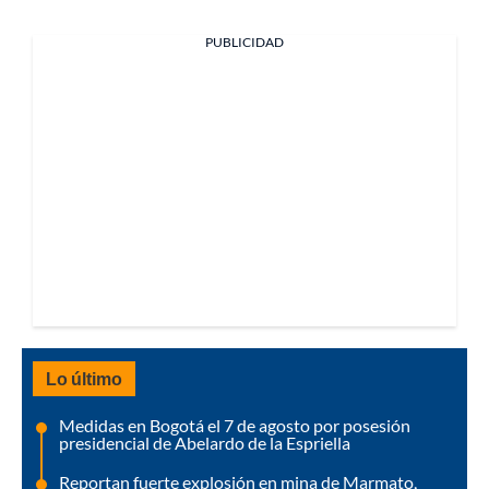
PUBLICIDAD
Lo último
Medidas en Bogotá el 7 de agosto por posesión
presidencial de Abelardo de la Espriella
Reportan fuerte explosión en mina de Marmato,