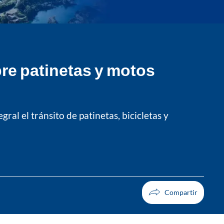
bre patinetas y motos
al el tránsito de patinetas, bicicletas y