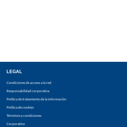
LEGAL
Condiciones de acceso a la red
Responsabilidad corporativa
Política de tratamiento de la información
Política de cookies
Términos y condiciones
Corporativo