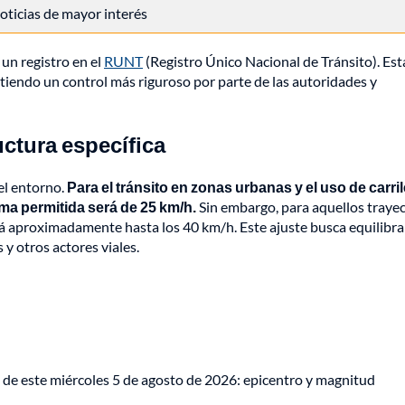
 noticias de mayor interés
un registro en el
RUNT
(Registro Único Nacional de Tránsito). Est
itiendo un control más riguroso por parte de las autoridades y
uctura específica
el entorno.
Para el tránsito en zonas urbanas y el uso de carri
ma permitida será de 25 km/h.
Sin embargo, para aquellos traye
erá aproximadamente hasta los 40 km/h. Este ajuste busca equilibrar
 y otros actores viales.
de este miércoles 5 de agosto de 2026: epicentro y magnitud