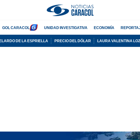
GOL CARACOL
UNIDAD INVESTIGATIVA
ECONOMÍA
REPORTA
ELARDO DE LA ESPRIELLA
PRECIO DEL DÓLAR
LAURA VALENTINA LO
PUBLICIDAD