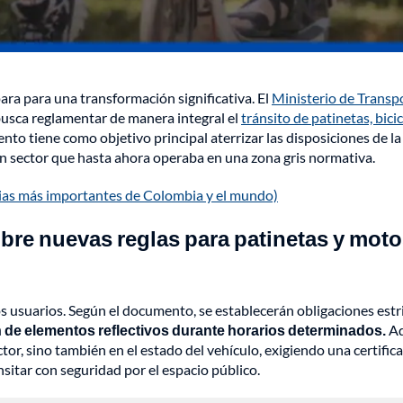
ra para una transformación significativa. El
Ministerio de Transp
busca reglamentar de manera integral el
tránsito de patinetas, bicic
ento tiene como objetivo principal aterrizar las disposiciones de la
un sector que hasta ahora operaba en una zona gris normativa.
cias más importantes de Colombia y el mundo)
obre nuevas reglas para patinetas y mot
los usuarios. Según el documento, se establecerán obligaciones estr
ión de elementos reflectivos durante horarios determinados.
Ad
or, sino también en el estado del vehículo, exigiendo una certific
sitar con seguridad por el espacio público.