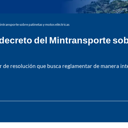
intransporte sobre patinetas y motos eléctricas
 decreto del Mintransporte so
 de resolución que busca reglamentar de manera integr