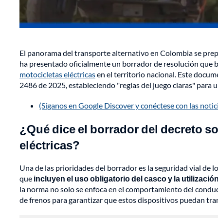
El panorama del transporte alternativo en Colombia se prepa
ha presentado oficialmente un borrador de resolución que 
motocicletas eléctricas
en el territorio nacional. Este docum
2486 de 2025, estableciendo "reglas del juego claras" para 
(Síganos en Google Discover y conéctese con las noti
¿Qué dice el borrador del decreto s
eléctricas?
Una de las prioridades del borrador es la seguridad vial de 
que
incluyen el uso obligatorio del casco y la utilizac
la norma no solo se enfoca en el comportamiento del conduct
de frenos para garantizar que estos dispositivos puedan tran