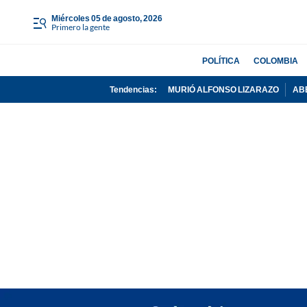
miércoles 05 de agosto, 2026
Primero la gente
POLÍTICA
COLOMBIA
Tendencias:
MURIÓ ALFONSO LIZARAZO
AB