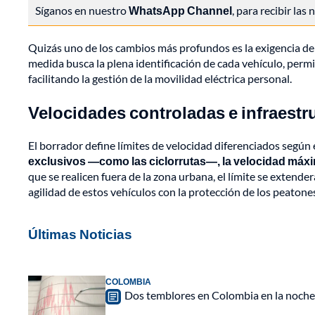
Síganos en nuestro
WhatsApp Channel
, para recibir las
Quizás uno de los cambios más profundos es la exigencia de 
medida busca la plena identificación de cada vehículo, perm
facilitando la gestión de la movilidad eléctrica personal.
Velocidades controladas e infraestr
El borrador define límites de velocidad diferenciados según 
exclusivos —como las ciclorrutas—, la velocidad máxi
que se realicen fuera de la zona urbana, el límite se extend
agilidad de estos vehículos con la protección de los peatones
Últimas Noticias
COLOMBIA
Dos temblores en Colombia en la noche 