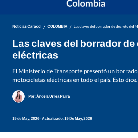
/
/
Noticias Caracol
COLOMBIA
Las claves del borrador de decreto del M
Las claves del borrador de
eléctricas
El Ministerio de Transporte presentó un borrador
motocicletas eléctricas en todo el país. Esto dice.
Por:
Ángela Urrea Parra
19 de May, 2026
Actualizado: 19 De May, 2026