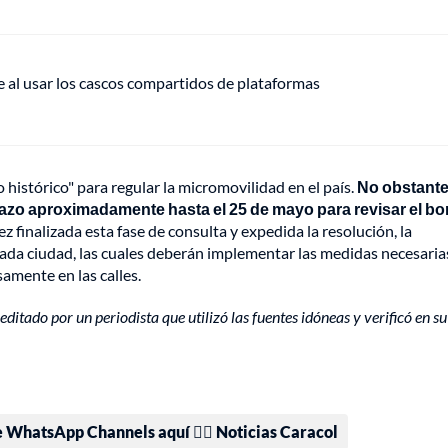
e al usar los cascos compartidos de plataformas
histórico" para regular la micromovilidad en el país.
No obstante,
lazo aproximadamente hasta el 25 de mayo para revisar el bo
z finalizada esta fase de consulta y expedida la resolución, la
cada ciudad, las cuales deberán implementar las medidas necesaria
amente en las calles.
editado por un periodista que utilizó las fuentes idóneas y verificó en su
e WhatsApp Channels aquí 👉🏻 Noticias Caracol