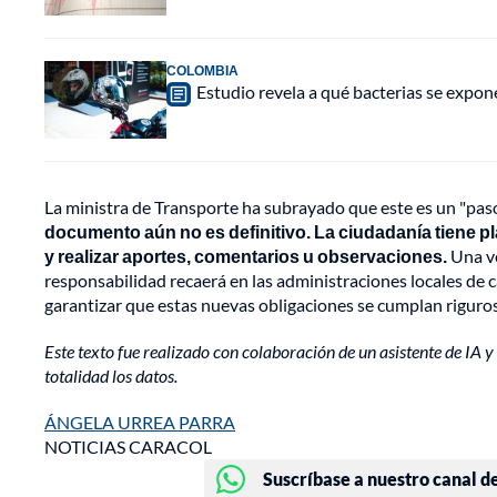
COLOMBIA
Estudio revela a qué bacterias se expon
La ministra de Transporte ha subrayado que este es un "paso 
documento aún no es definitivo. La ciudadanía tiene p
y realizar aportes, comentarios u observaciones.
Una ve
responsabilidad recaerá en las administraciones locales de 
garantizar que estas nuevas obligaciones se cumplan riguros
Este texto fue realizado con colaboración de un asistente de IA y 
totalidad los datos.
ÁNGELA URREA PARRA
NOTICIAS CARACOL
Suscríbase a nuestro canal d