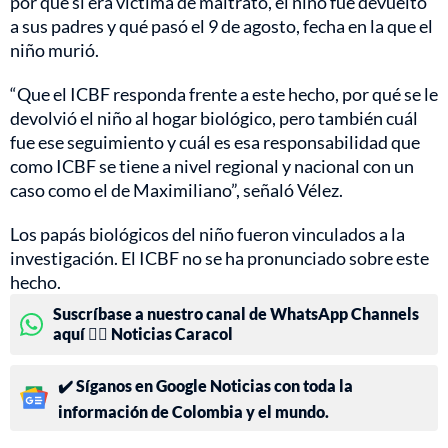
por qué si era víctima de maltrato, el niño fue devuelto
a sus padres y qué pasó el 9 de agosto, fecha en la que el
niño murió.
“Que el ICBF responda frente a este hecho, por qué se le
devolvió el niño al hogar biológico, pero también cuál
fue ese seguimiento y cuál es esa responsabilidad que
como ICBF se tiene a nivel regional y nacional con un
caso como el de Maximiliano”, señaló Vélez.
Los papás biológicos del niño fueron vinculados a la
investigación. El ICBF no se ha pronunciado sobre este
hecho.
Suscríbase a nuestro canal de WhatsApp Channels
aquí 👉🏻 Noticias Caracol
✔️ Síganos en Google Noticias con toda la
información de Colombia y el mundo.