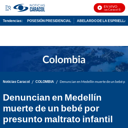
EN VIVO
Noticias Caracol En Vivo
Tendencias:
POSESIÓN PRESIDENCIAL
ABELARDO DE LA ESPRIELLA
PUBLICIDAD
/
/
Noticias Caracol
COLOMBIA
Denuncian en Medellín muerte de un bebé por 
Denuncian en Medellín
muerte de un bebé por
presunto maltrato infantil