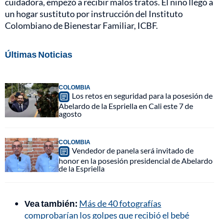
cuidadora, empezó a recibir malos tratos. El niño llegó a
un hogar sustituto por instrucción del Instituto
Colombiano de Bienestar Familiar, ICBF.
Últimas Noticias
COLOMBIA
Los retos en seguridad para la posesión de
Abelardo de la Espriella en Cali este 7 de
agosto
COLOMBIA
Vendedor de panela será invitado de
honor en la posesión presidencial de Abelardo
de la Espriella
Vea también:
Más de 40 fotografías
comprobarían los golpes que recibió el bebé