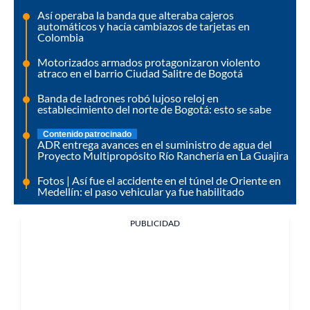
Así operaba la banda que alteraba cajeros
automáticos y hacía cambiazos de tarjetas en
Colombia
Motorizados armados protagonizaron violento
atraco en el barrio Ciudad Salitre de Bogotá
Banda de ladrones robó lujoso reloj en
establecimiento del norte de Bogotá: esto se sabe
Contenido patrocinado
ADR entrega avances en el suministro de agua del
Proyecto Multipropósito Río Ranchería en La Guajira
Fotos | Así fue el accidente en el túnel de Oriente en
Medellín: el paso vehicular ya fue habilitado
PUBLICIDAD