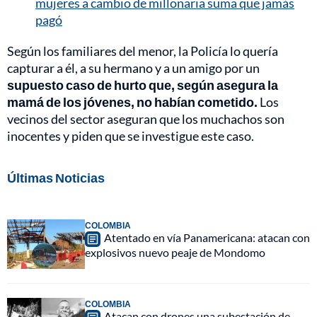
mujeres a cambio de millonaria suma que jamás
pagó
Según los familiares del menor, la Policía lo quería
capturar a él, a su hermano y a un amigo por un
supuesto caso de hurto que, según asegura la
mamá de los jóvenes, no habían cometido.
Los
vecinos del sector aseguran que los muchachos son
inocentes y piden que se investigue este caso.
Últimas Noticias
COLOMBIA
Atentado en vía Panamericana: atacan con
explosivos nuevo peaje de Mondomo
COLOMBIA
Atacan con drones una subestación de