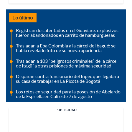
Lo último
Registran dos atentados en el Guaviare: explosivos
fueron abandonados en carrito de hamburguesas
Trasladan a Epa Colombia a la cárcel de Ibagué: se
había revelado foto de su nueva apariencia
Trasladan a 103 “peligrosos criminales” de la cárcel
de Itagüí a otras prisiones de máxima seguridad
Disparan contra funcionario del Inpec que llegaba a
su casa de trabajar en La Picota de Bogotá
Los retos en seguridad para la posesión de Abelardo
de la Espriella en Cali este 7 de agosto
PUBLICIDAD