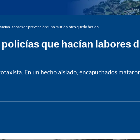
hacían labores de prevención: uno murió y otro quedó herido
policías que hacían labores 
otaxista. En un hecho aislado, encapuchados mataron 