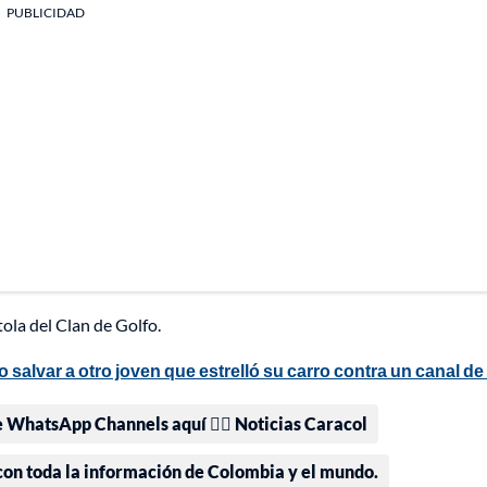
PUBLICIDAD
tola del Clan de Golfo.
salvar a otro joven que estrelló su carro contra un canal d
e WhatsApp Channels aquí 👉🏻 Noticias Caracol
 con toda la información de Colombia y el mundo.