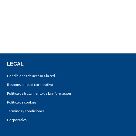
LEGAL
Condiciones de acceso a la red
Responsabilidad corporativa
Política de tratamiento de la información
Política de cookies
Términos y condiciones
Corporativo