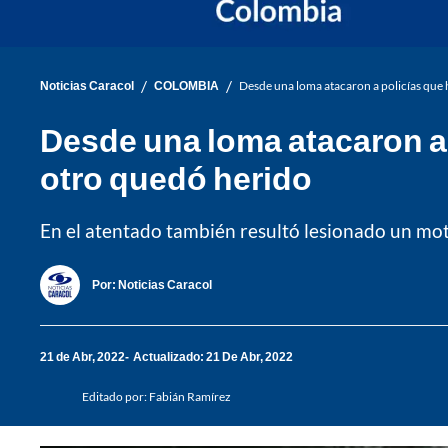
/
/
Noticias Caracol
COLOMBIA
Desde una loma atacaron a policías que 
Desde una loma atacaron a 
otro quedó herido
En el atentado también resultó lesionado un mot
Por:
Noticias Caracol
21 de Abr, 2022
Actualizado: 21 De Abr, 2022
Editado por:
Fabián Ramírez