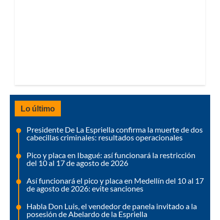
Lo último
Presidente De La Espriella confirma la muerte de dos
cabecillas criminales: resultados operacionales
Pico y placa en Ibagué: así funcionará la restricción
del 10 al 17 de agosto de 2026
Así funcionará el pico y placa en Medellín del 10 al 17
de agosto de 2026: evite sanciones
Habla Don Luis, el vendedor de panela invitado a la
posesión de Abelardo de la Espriella