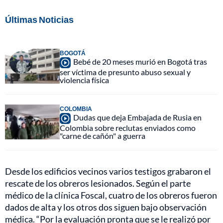
Últimas Noticias
BOGOTÁ
Bebé de 20 meses murió en Bogotá tras
ser víctima de presunto abuso sexual y
violencia física
COLOMBIA
Dudas que deja Embajada de Rusia en
Colombia sobre reclutas enviados como
"carne de cañón" a guerra
Desde los edificios vecinos varios testigos grabaron el
rescate de los obreros lesionados. Según el parte
médico de la clínica Foscal, cuatro de los obreros fueron
dados de alta y los otros dos siguen bajo observación
médica. “Por la evaluación pronta que se le realizó por