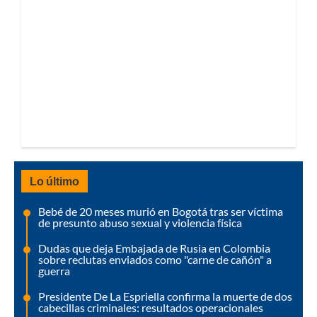
Lo último
Bebé de 20 meses murió en Bogotá tras ser víctima
de presunto abuso sexual y violencia física
Dudas que deja Embajada de Rusia en Colombia
sobre reclutas enviados como "carne de cañón" a
guerra
Presidente De La Espriella confirma la muerte de dos
cabecillas criminales: resultados operacionales