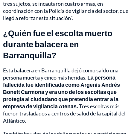
tres sujetos, se incautaron cuatro armas, en
coordinación con la Policía de vigilancia del sector, que
llegó a reforzar esta situación”.
¿Quién fue el escolta muerto
durante balacera en
Barranquilla?
Esta balacera en Barranquilla dejó como saldo una
persona muerta y cinco más heridas.
La persona
fallecida fue identificada como Argenis Andrés
Bonett Carmona y era uno de los escoltas que
protegía al ciudadano que pretendía entrar a la
empresa de vigilancia Atenas.
Tres escoltas más
fueron trasladados a centros de salud de la capital del
Atlántico.
También hay dos de los delincuentes que participaron