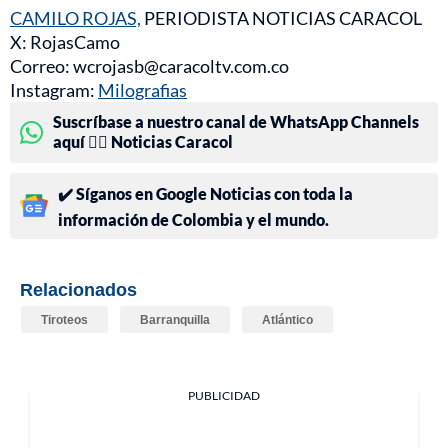
CAMILO ROJAS,
PERIODISTA NOTICIAS CARACOL
X: RojasCamo
Correo: wcrojasb@caracoltv.com.co
Instagram:
Milografias
Suscríbase a nuestro canal de WhatsApp Channels
aquí 👉🏻 Noticias Caracol
✔️ Síganos en Google Noticias con toda la
información de Colombia y el mundo.
Relacionados
Tiroteos
Barranquilla
Atlántico
PUBLICIDAD