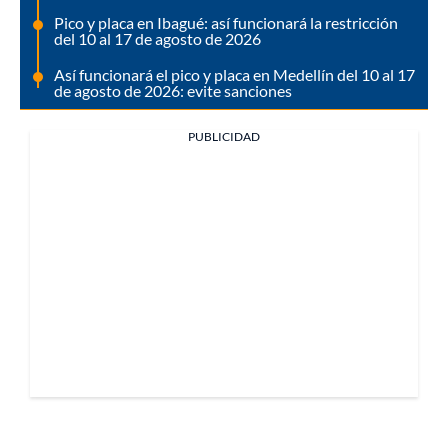
Pico y placa en Ibagué: así funcionará la restricción
del 10 al 17 de agosto de 2026
Así funcionará el pico y placa en Medellín del 10 al 17
de agosto de 2026: evite sanciones
PUBLICIDAD