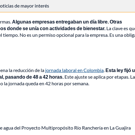
 noticias de mayor interés
ormas.
Algunas empresas entregaban un día libre. Otras
os donde se unía con actividades de bienestar.
La clave es que
 el tiempo. No es un permiso opcional para la empresa. Es una obli
ena la reducción de la
jornada laboral en Colombia
.
Esta ley fijó 
l, pasando de 48 a 42 horas.
Este ajuste se aplica por etapas. La
ndo la jornada queda en 42 horas por semana.
e agua del Proyecto Multipropósito Río Ranchería en La Guajira