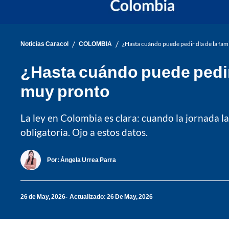
/
/
Noticias Caracol
COLOMBIA
¿Hasta cuándo puede pedir día de la fa
¿Hasta cuándo puede pedir 
muy pronto
La ley en Colombia es clara: cuando la jornada la
obligatoria. Ojo a estos datos.
Por:
Ángela Urrea Parra
26 de May, 2026
Actualizado: 26 De May, 2026