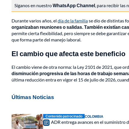
Síganos en nuestro
WhatsApp Channel
, para recibir las
Durante varios años, el
día de la familia
se dio de distintas f
organizaban reuniones o salidas. También existían cas
permite cierta flexibilidad, pero siempre se debe garantizar
que forma parte del manejo laboral.
El cambio que afecta este beneficio
El cambio viene de otra norma: la Ley 2101 de 2021, que ord
disminución progresiva de las horas de trabajo semana
última reducción entra en vigor el 15 de julio de 2026, cua
Últimas Noticias
Contenido patrocinado
COLOMBIA
ADR entrega avances en el suministro d