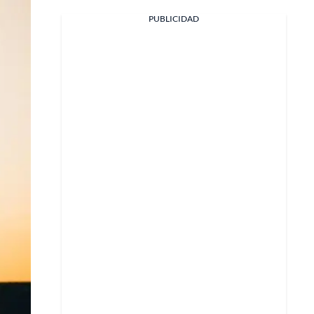
PUBLICIDAD
Facebook
X
Whatsapp
Copiar enlace
Telegram
LinkedIn