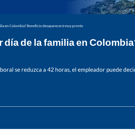
milia en Colombia? Beneficio desaparecerá muy pronto
día de la familia en Colombi
boral se reduzca a 42 horas, el empleador puede decidi