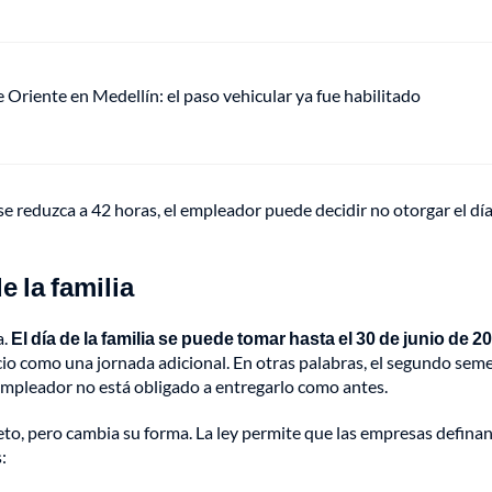
de Oriente en Medellín: el paso vehicular ya fue habilitado
se reduzca a 42 horas, el empleador puede decidir no otorgar el día
e la familia
a.
El día de la familia se puede tomar hasta el 30 de junio de 2
icio como una jornada adicional. En otras palabras, el segundo sem
empleador no está obligado a entregarlo como antes.
to, pero cambia su forma. La ley permite que las empresas definan
: