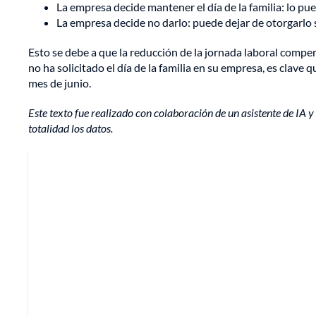
La empresa decide mantener el día de la familia: lo pu
La empresa decide no darlo: puede dejar de otorgarlo si
Esto se debe a que la reducción de la jornada laboral compe
no ha solicitado el día de la familia en su empresa, es clav
mes de junio.
Este texto fue realizado con colaboración de un asistente de IA y 
totalidad los datos.