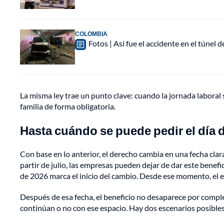
COLOMBIA
Fotos | Así fue el accidente en el túnel 
La misma ley trae un punto clave: cuando la jornada laboral 
familia de forma obligatoria.
Hasta cuándo se puede pedir el día d
Con base en lo anterior, el derecho cambia en una fecha clar
partir de julio, las empresas pueden dejar de dar este benef
de 2026 marca el inicio del cambio. Desde ese momento, el 
Después de esa fecha, el beneficio no desaparece por comple
continúan o no con ese espacio. Hay dos escenarios posibles