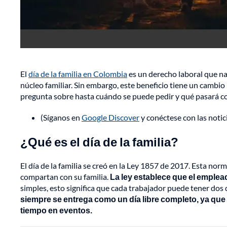
El
día de la familia en Colombia
es un derecho laboral que na
núcleo familiar. Sin embargo, este beneficio tiene un cambi
pregunta sobre hasta cuándo se puede pedir y qué pasará c
(Síganos en
Google Discover
y conéctese con las noti
¿Qué es el día de la familia?
El día de la familia se creó en la Ley 1857 de 2017. Esta nor
compartan con su familia.
La ley establece que el emplea
simples, esto significa que cada trabajador puede tener dos 
siempre se entrega como un día libre completo, ya que
tiempo en eventos.