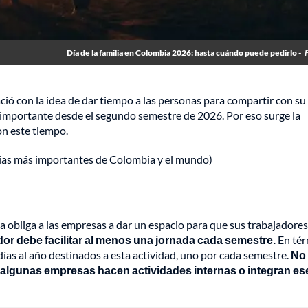
Día de la familia en Colombia 2026: hasta cuándo puede pedirlo -
ció con la idea de dar tiempo a las personas para compartir con su
o importante desde el segundo semestre de 2026. Por eso surge la
on este tiempo.
cias más importantes de Colombia y el mundo)
ma obliga a las empresas a dar un espacio para que sus trabajadores
dor debe facilitar al menos una jornada cada semestre.
En tér
días al año destinados a esta actividad, uno por cada semestre.
No
 algunas empresas hacen actividades internas o integran es