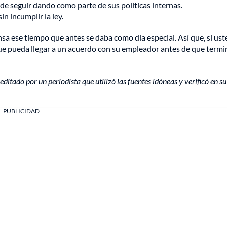
ede seguir dando como parte de sus políticas internas.
n incumplir la ley.
nsa ese tiempo que antes se daba como día especial. Así que, si us
e que pueda llegar a un acuerdo con su empleador antes de que termi
editado por un periodista que utilizó las fuentes idóneas y verificó en su
PUBLICIDAD