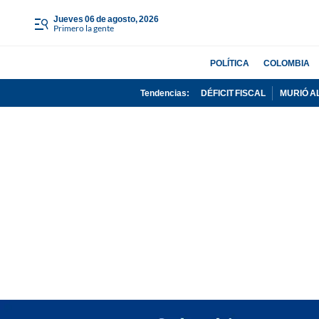
jueves 06 de agosto, 2026
Primero la gente
POLÍTICA
COLOMBIA
Tendencias:
DÉFICIT FISCAL
MURIÓ A