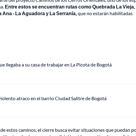
na.
Entre estos se encuentran rutas como Quebrada La Vieja,
 Ana - La Aguadora y La Serranía,
que no estarán habilitadas
ue llegaba a su casa de trabajar en La Picota de Bogotá
lento atraco en el barrio Ciudad Salitre de Bogotá
de estos caminos, el cierre busca evitar situaciones que puedan p