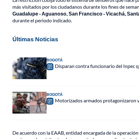
más visitados por los ciudadanos durante los fines de sema
Guadalupe - Aguanoso, San Francisco - Vicachá, Santa
durante el periodo indicado.
Últimas Noticias
BOGOTÁ
Disparan contra funcionario del Inpec q
BOGOTÁ
Motorizados armados protagonizaron vio
De acuerdo con la EAAB, entidad encargada de la operación 