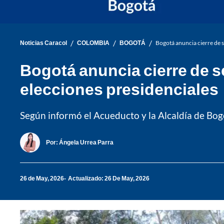
/
/
/
Noticias Caracol
COLOMBIA
BOGOTÁ
Bogotá anuncia cierre de 
Bogotá anuncia cierre de s
elecciones presidenciales
Según informó el Acueducto y la Alcaldía de Bogo
Por:
Ángela Urrea Parra
26 de May, 2026
Actualizado: 26 De May, 2026