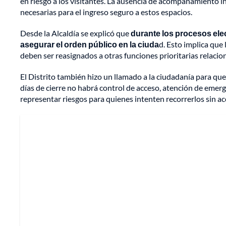
en riesgo a los visitantes. La ausencia de acompañamiento in
necesarias para el ingreso seguro a estos espacios.
Desde la Alcaldía se explicó que
durante los procesos ele
asegurar el orden público en la ciuda
d. Esto implica que
deben ser reasignados a otras funciones prioritarias relaci
El Distrito también hizo un llamado a la ciudadanía para que
días de cierre no habrá control de acceso, atención de emer
representar riesgos para quienes intenten recorrerlos sin