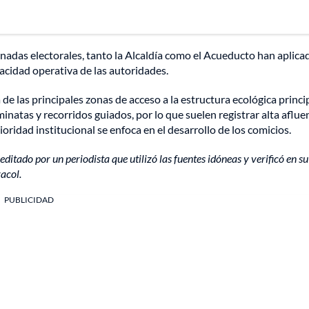
rnadas electorales, tanto la Alcaldía como el Acueducto han aplica
apacidad operativa de las autoridades.
e las principales zonas de acceso a la estructura ecológica princi
inatas y recorridos guiados, por lo que suelen registrar alta aflue
ioridad institucional se enfoca en el desarrollo de los comicios.
editado por un periodista que utilizó las fuentes idóneas y verificó en su
acol.
PUBLICIDAD