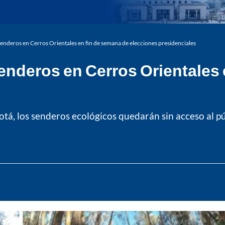
senderos en Cerros Orientales en fin de semana de elecciones presidenciales
enderos en Cerros Orientales 
tá, los senderos ecológicos quedarán sin acceso al pú