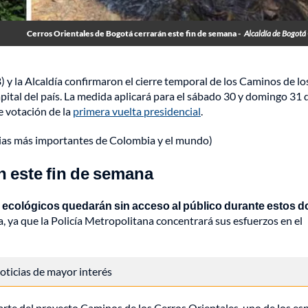
Cerros Orientales de Bogotá cerrarán este fin de semana -
Alcaldía de Bogotá
 y la Alcaldía confirmaron el cierre temporal de los Caminos de lo
apital del país. La medida aplicará para el sábado 30 y domingo 31 
e votación de la
primera vuelta presidencial
.
cias más importantes de Colombia y el mundo)
n este fin de semana
s ecológicos quedarán sin acceso al público durante estos d
a, ya que la Policía Metropolitana concentrará sus esfuerzos en el
 noticias de mayor interés
parte del proyecto Caminos de los Cerros Orientales, uno de los es