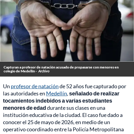
Capturan a profesor de natación acusado de propasarse con menores en
colegio de Medellín -
Archivo
Un
profesor de natación
de 52 años fue capturado por
las autoridades en
Medellín
,
señalado de realizar
tocamientos indebidos a varias estudiantes
menores de edad
durante sus clases en una
institución educativa de la ciudad. El caso fue dado a
conocer el 25 de mayo de 2026, en medio de un
operativo coordinado entre la Policía Metropolitana