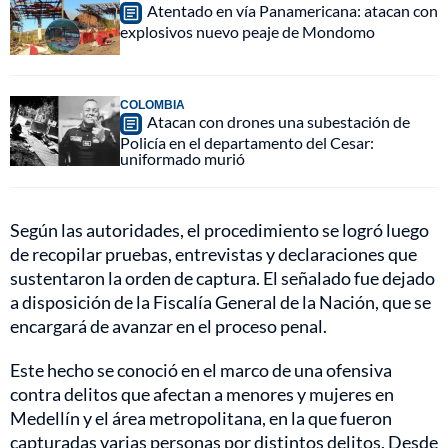
Atentado en vía Panamericana: atacan con
explosivos nuevo peaje de Mondomo
COLOMBIA
Atacan con drones una subestación de
Policía en el departamento del Cesar:
uniformado murió
Según las autoridades, el procedimiento se logró luego
de recopilar pruebas, entrevistas y declaraciones que
sustentaron la orden de captura. El señalado fue dejado
a disposición de la Fiscalía General de la Nación, que se
encargará de avanzar en el proceso penal.
Este hecho se conoció en el marco de una ofensiva
contra delitos que afectan a menores y mujeres en
Medellín y el área metropolitana, en la que fueron
capturadas varias personas por distintos delitos. Desde