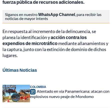
fuerza pública de recursos adicionales.
Síganos en nuestro
WhatsApp Channel
, para recibir las
noticias de mayor interés
En respuesta al incremento de la delincuencia, se
planea la identificación y
acción contra los
expendios de microtráfico
mediante allanamientos y
la captura, junto con la extinción de dominio de dichos
lugares.
Últimas Noticias
COLOMBIA
Atentado en vía Panamericana: atacan con
explosivos nuevo peaje de Mondomo