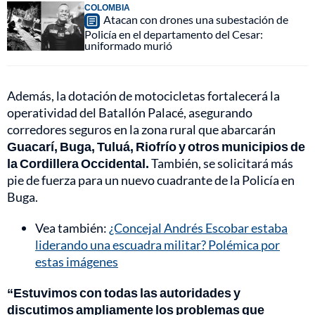
COLOMBIA
Atacan con drones una subestación de
Policía en el departamento del Cesar:
uniformado murió
Además, la dotación de motocicletas fortalecerá la
operatividad del Batallón Palacé, asegurando
corredores seguros en la zona rural que abarcarán
Guacarí, Buga, Tuluá, Riofrío y otros municipios de
la Cordillera Occidental.
También, se solicitará más
pie de fuerza para un nuevo cuadrante de la Policía en
Buga.
Vea también:
¿Concejal Andrés Escobar estaba
liderando una escuadra militar? Polémica por
estas imágenes
“Estuvimos con todas las autoridades y
discutimos ampliamente los problemas que