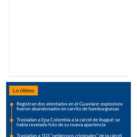
Lo último
Registran dos atentados en el Guaviare: explosivos
fueron abandonados en carrito de hamburguesas
Trasladan a Epa Colombia a la cárcel de Ibagué: se
había revelado foto de su nueva apariencia
Trasladan a 103 “peligrosos criminales” de la cárcel