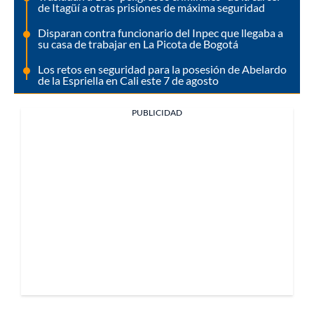
de Itagüí a otras prisiones de máxima seguridad
Disparan contra funcionario del Inpec que llegaba a
su casa de trabajar en La Picota de Bogotá
Los retos en seguridad para la posesión de Abelardo
de la Espriella en Cali este 7 de agosto
PUBLICIDAD