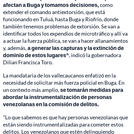
afectan a Buga y tomamos decisiones,
como
extender el comando antiextorsión, que está
funcionando en Tuluá, hasta Buga y Riofrío, donde
también tenemos
problemas de extorsión. Se van a
identificar todos los expendios de microtráfico y allí va
a actuar la fuerza pública, se van a hacer allanamientos
y, además,
a generar las capturas y la extinción de
dominio de estos lugares”
, indicó la gobernadora
Dilian Francisca Toro.
La mandataria de los vallecaucanos enfatizó en la
necesidad de solicitar más fuerza policial en Buga. En
un contexto más amplio,
se tomarán medidas para
abordar la instrumentalización de personas
venezolanas en la comisión de delitos.
"Lo que sabemos es que hay personas venezolanas que
están siendo instrumentalizadas para cometer estos
delitos. Los venezolanos que estén delinquiendo