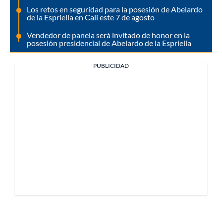
Los retos en seguridad para la posesión de Abelardo
de la Espriella en Cali este 7 de agosto
Vendedor de panela será invitado de honor en la
posesión presidencial de Abelardo de la Espriella
PUBLICIDAD