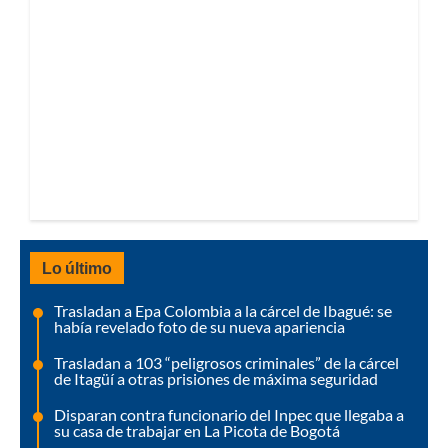
Lo último
Trasladan a Epa Colombia a la cárcel de Ibagué: se
había revelado foto de su nueva apariencia
Trasladan a 103 “peligrosos criminales” de la cárcel
de Itagüí a otras prisiones de máxima seguridad
Disparan contra funcionario del Inpec que llegaba a
su casa de trabajar en La Picota de Bogotá