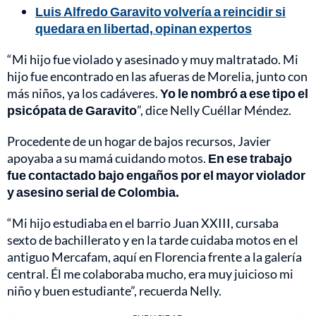
Luis Alfredo Garavito volvería a reincidir si
quedara en libertad, opinan expertos
“Mi hijo fue violado y asesinado y muy maltratado. Mi
hijo fue encontrado en las afueras de Morelia, junto con
más niños, ya los cadáveres.
Yo le nombró a ese tipo el
psicópata de Garavito
”, dice Nelly Cuéllar Méndez.
Procedente de un hogar de bajos recursos, Javier
apoyaba a su mamá cuidando motos.
En ese trabajo
fue contactado bajo engaños por el mayor violador
y asesino serial de Colombia.
“Mi hijo estudiaba en el barrio Juan XXIII, cursaba
sexto de bachillerato y en la tarde cuidaba motos en el
antiguo Mercafam, aquí en Florencia frente a la galería
central. Él me colaboraba mucho, era muy juicioso mi
niño y buen estudiante”, recuerda Nelly.