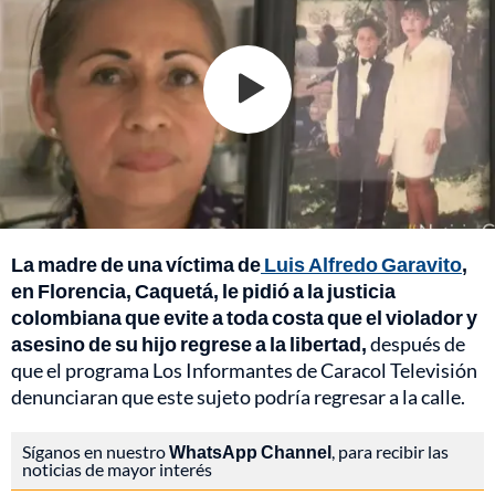
La madre de una víctima de
Luis Alfredo Garavito
,
en Florencia, Caquetá, le pidió a la justicia
colombiana que evite a toda costa que el violador y
asesino de su hijo regrese a la libertad,
después de
que el programa Los Informantes de Caracol Televisión
denunciaran que este sujeto podría regresar a la calle.
Síganos en nuestro
WhatsApp Channel
, para recibir las
noticias de mayor interés