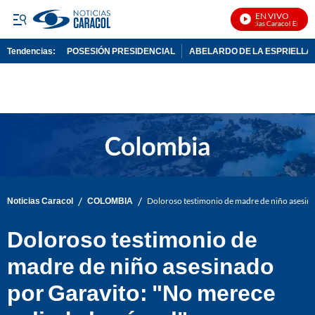
EN VIVO
Noticias Caracol En Vivo
Tendencias:
POSESIÓN PRESIDENCIAL
ABELARDO DE LA ESPRIELLA
PUBLICIDAD
/
/
Noticias Caracol
COLOMBIA
Doloroso testimonio de madre de niño asesinad
Doloroso testimonio de
madre de niño asesinado
por Garavito: "No merece