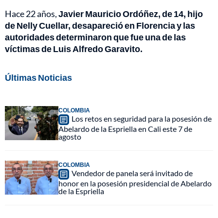
Hace 22 años,
Javier
Mauricio Ordóñez, de 14, hijo
de Nelly Cuellar, desapareció en Florencia y las
autoridades determinaron que fue una de las
víctimas de Luis Alfredo Garavito.
Últimas Noticias
COLOMBIA
Los retos en seguridad para la posesión de
Abelardo de la Espriella en Cali este 7 de
agosto
COLOMBIA
Vendedor de panela será invitado de
honor en la posesión presidencial de Abelardo
de la Espriella