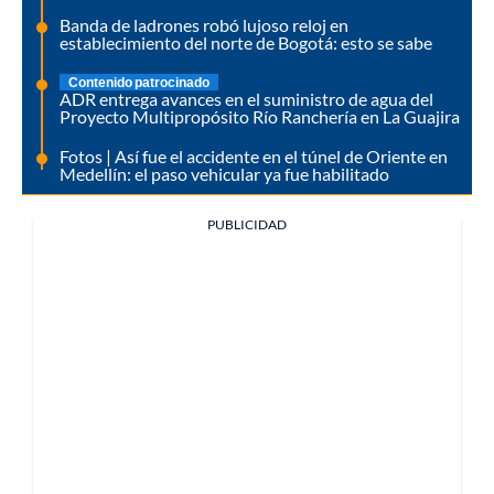
Banda de ladrones robó lujoso reloj en
establecimiento del norte de Bogotá: esto se sabe
Contenido patrocinado
ADR entrega avances en el suministro de agua del
Proyecto Multipropósito Río Ranchería en La Guajira
Fotos | Así fue el accidente en el túnel de Oriente en
Medellín: el paso vehicular ya fue habilitado
PUBLICIDAD