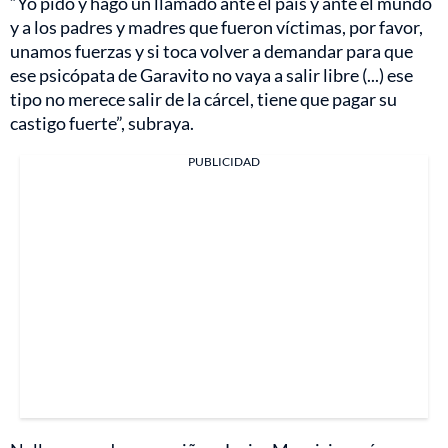
“Yo pido y hago un llamado ante el país y ante el mundo
y a los padres y madres que fueron víctimas, por favor,
unamos fuerzas y si toca volver a demandar para que
ese psicópata de Garavito no vaya a salir libre (...) ese
tipo no merece salir de la cárcel, tiene que pagar su
castigo fuerte”, subraya.
PUBLICIDAD