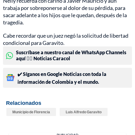
Nelly recuerda con cariño a Javier Mauricio y aún
trabaja por sobreponerse al dolor de su pérdida, para
sacar adelante a los hijos que le quedan, después de la
tragedia.
Cabe recordar que un juez negó la solicitud de libertad
condicional para Garavito.
Suscríbase a nuestro canal de WhatsApp Channels
aquí 👉🏻 Noticias Caracol
✔️ Síganos en Google Noticias con toda la
información de Colombia y el mundo.
Relacionados
Municipio de Florencia
Luis Alfredo Garavito
PUBLICIDAD