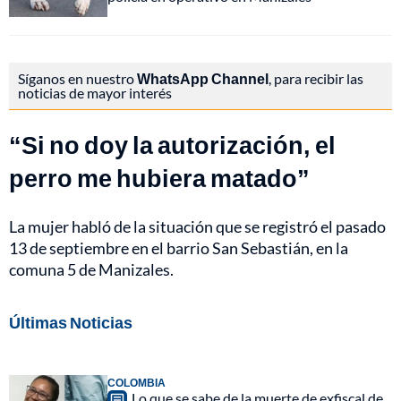
Síganos en nuestro
WhatsApp Channel
, para recibir las
noticias de mayor interés
“Si no doy la autorización, el
perro me hubiera matado”
La mujer habló de la situación que se registró el pasado
13 de septiembre en el barrio San Sebastián, en la
comuna 5 de Manizales.
Últimas Noticias
COLOMBIA
Lo que se sabe de la muerte de exfiscal de