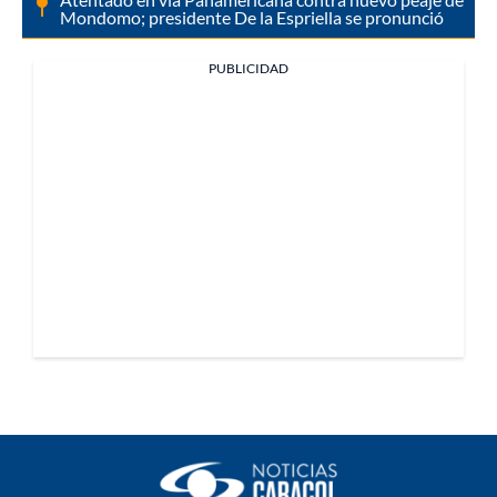
Mondomo; presidente De la Espriella se pronunció
PUBLICIDAD