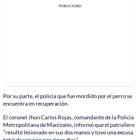
PUBLICIDAD
Por su parte, el policía que fue mordido por el perro se
encuentra en recuperación.
El coronel Jhon Carlos Rojas, comandante de la Policía
Metropolitana de Manizales, informó que el patrullero
“resultó lesionado en sus dos manos y tuvo una excusa
total de servicio por cinco días”.