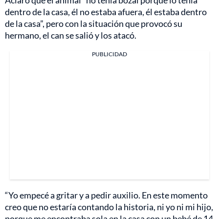
dentro de la casa, él no estaba afuera, él estaba dentro
de la casa”, pero con la situación que provocó su
hermano, el can se salió y los atacó.
PUBLICIDAD
“Yo empecé a gritar y a pedir auxilio. En este momento
creo que no estaría contando la historia, ni yo ni mi hijo,
porque me encontraba sola en la casa con un bebé de 14