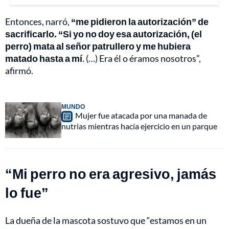
Entonces, narró,
“me pidieron la autorización” de
sacrificarlo. “Si yo no doy esa autorización, (el
perro) mata al señor patrullero y me hubiera
matado hasta a mí
. (…) Era él o éramos nosotros”,
afirmó.
MUNDO
Mujer fue atacada por una manada de
nutrias mientras hacía ejercicio en un parque
“Mi perro no era agresivo, jamás
lo fue”
La dueña de la mascota sostuvo que “estamos en un