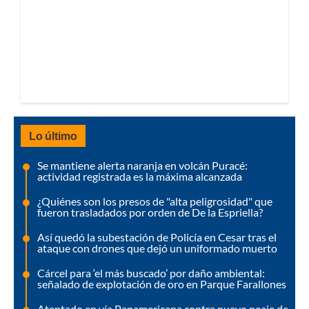
Lo último
Se mantiene alerta naranja en volcán Puracé:
actividad registrada es la máxima alcanzada
¿Quiénes son los presos de "alta peligrosidad" que
fueron trasladados por orden de De la Espriella?
Así quedó la subestación de Policía en Cesar tras el
ataque con drones que dejó un uniformado muerto
Cárcel para ‘el más buscado’ por daño ambiental:
señalado de explotación de oro en Parque Farallones
Atentado en vía Panamericana contra nuevo peaje de