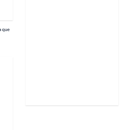
a que