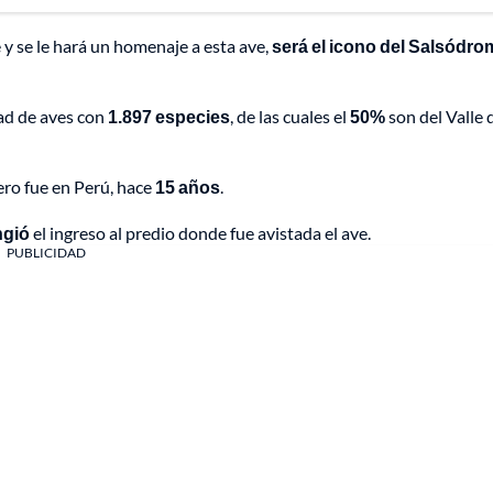
 y se le hará un homenaje a esta ave,
será el icono del Salsódr
dad de aves con
1.897 especies
, de las cuales el
50%
son del Valle 
ero fue en Perú, hace
15 años
.
ngió
el ingreso al predio donde fue avistada el ave.
PUBLICIDAD