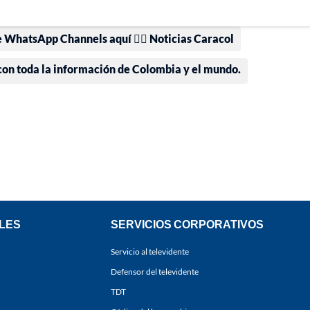
e WhatsApp Channels aquí 👉🏻 Noticias Caracol
 con toda la información de Colombia y el mundo.
LES
SERVICIOS CORPORATIVOS
Servicio al televidente
Defensor del televidente
TDT