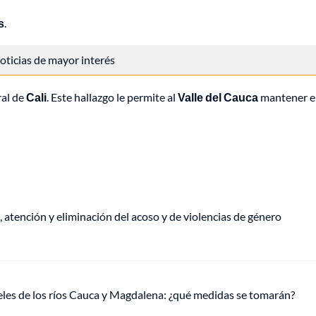
s
.
 noticias de mayor interés
ral de
Cali
. Este hallazgo le permite al
Valle del Cauca
mantener e
, atención y eliminación del acoso y de violencias de género
veles de los ríos Cauca y Magdalena: ¿qué medidas se tomarán?