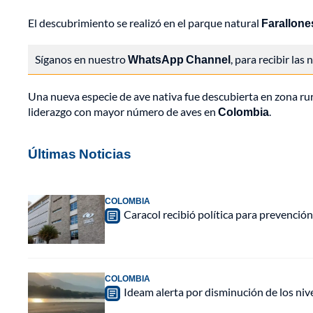
El descubrimiento se realizó en el parque natural
Farallone
Síganos en nuestro
WhatsApp Channel
, para recibir las
Una nueva especie de ave nativa fue descubierta en zona ru
liderazgo con mayor número de aves en
Colombia
.
Últimas Noticias
COLOMBIA
Caracol recibió política para prevención
COLOMBIA
Ideam alerta por disminución de los ni