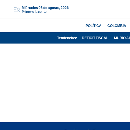
miércoles 05 de agosto, 2026
Primero la gente
POLÍTICA
COLOMBIA
Tendencias:
DÉFICIT FISCAL
MURIÓ A