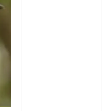
Whatsapp
Copiar enlace
Telegram
LinkedIn