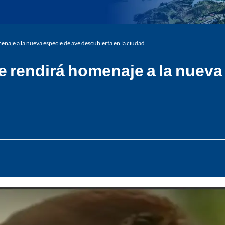
menaje a la nueva especie de ave descubierta en la ciudad
 le rendirá homenaje a la nuev