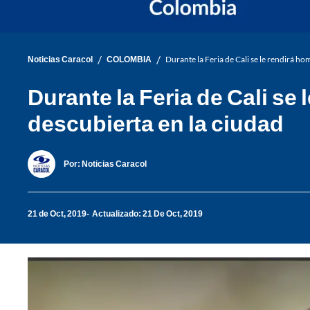
/
/
Noticias Caracol
COLOMBIA
Durante la Feria de Cali se le rendirá ho
Durante la Feria de Cali se
descubierta en la ciudad
Por:
Noticias Caracol
21 de Oct, 2019
Actualizado: 21 De Oct, 2019