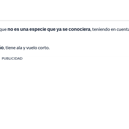
 que
no es una especie que ya se conociera
, teniendo en cuent
ño
, tiene ala y vuelo corto.
PUBLICIDAD