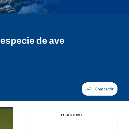
a especie de ave
PUBLICIDAD
Facebook
X