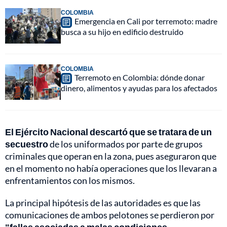
COLOMBIA
Emergencia en Cali por terremoto: madre
busca a su hijo en edificio destruido
COLOMBIA
Terremoto en Colombia: dónde donar
dinero, alimentos y ayudas para los afectados
El Ejército Nacional descartó que se tratara de un
secuestro
de los uniformados por parte de grupos
criminales que operan en la zona, pues aseguraron que
en el momento no había operaciones que los llevaran a
enfrentamientos con los mismos.
La principal hipótesis de las autoridades es que las
comunicaciones de ambos pelotones se perdieron por