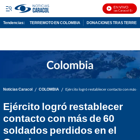
EN VIVO
Noticias Caracol En Vivo
Tendencias:
TERREMOTO EN COLOMBIA
DONACIONES TRAS TERRE
PUBLICIDAD
/
/
Noticias Caracol
COLOMBIA
Ejército logró restablecer contacto con más d
Ejército logró restablecer
contacto con más de 60
soldados perdidos en el