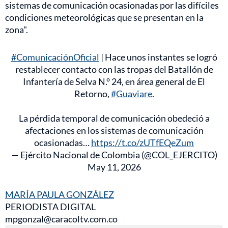
sistemas de comunicación ocasionadas por las difíciles
condiciones meteorológicas que se presentan en la
zona".
#ComunicaciónOficial
| Hace unos instantes se logró
restablecer contacto con las tropas del Batallón de
Infantería de Selva N.° 24, en área general de El
Retorno,
#Guaviare
.
La pérdida temporal de comunicación obedeció a
afectaciones en los sistemas de comunicación
ocasionadas…
https://t.co/zUTfEQeZum
— Ejército Nacional de Colombia (@COL_EJERCITO)
May 11, 2026
MARÍA PAULA GONZÁLEZ
PERIODISTA DIGITAL
mpgonzal@caracoltv.com.co