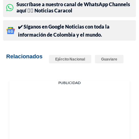
Suscríbase a nuestro canal de WhatsApp Channels
aquí 👉🏻 Noticias Caracol
✔️ Síganos en Google Noticias con toda la
información de Colombia y el mundo.
Relacionados
Ejército Nacional
Guaviare
PUBLICIDAD