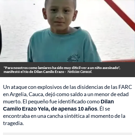
"Para nosotros como lamiares ha sido muy difícil ver a un niño asesinado",
manifestó el tío de Dilan Camilo Erazo -
Noticias Caracol.
Un ataque con explosivos de las disidencias de las FARC
en Argelia, Cauca, dejó como saldo a un menor de edad
muerto. El pequeño fue identificado como
Dilan
Camilo Erazo Yela, de apenas 10 años
. Él se
encontraba en una cancha sintética al momento de la
tragedia.