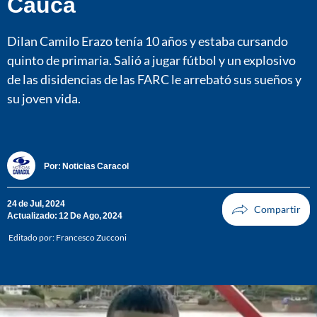
Cauca
Dilan Camilo Erazo tenía 10 años y estaba cursando
quinto de primaria. Salió a jugar fútbol y un explosivo
de las disidencias de las FARC le arrebató sus sueños y
su joven vida.
Por:
Noticias Caracol
24 de Jul, 2024
Actualizado: 12 De Ago, 2024
Editado por:
Francesco Zucconi