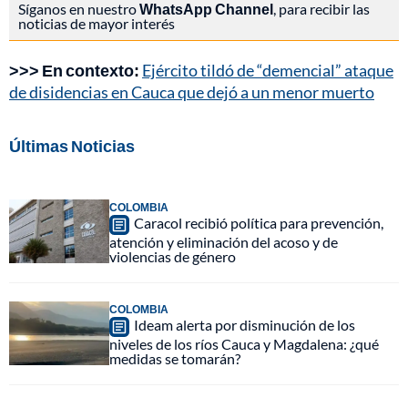
Síganos en nuestro
WhatsApp Channel
, para recibir las
noticias de mayor interés
>>> En contexto:
Ejército tildó de “demencial” ataque
de disidencias en Cauca que dejó a un menor muerto
Últimas Noticias
COLOMBIA
Caracol recibió política para prevención,
atención y eliminación del acoso y de
violencias de género
COLOMBIA
Ideam alerta por disminución de los
niveles de los ríos Cauca y Magdalena: ¿qué
medidas se tomarán?