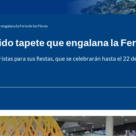
 engalana la Feria de las Flores
ido tapete que engalana la Fer
istas para sus fiestas, que se celebrarán hasta el 22 d