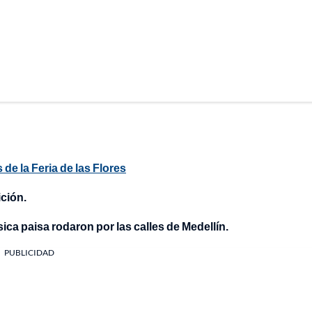
de la Feria de las Flores
ición.
úsica paisa rodaron por las calles de Medellín.
PUBLICIDAD