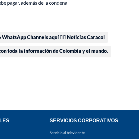
ebe pagar, además de la condena
e WhatsApp Channels aquí 👉🏻 Noticias Caracol
 con toda la información de Colombia y el mundo.
LES
SERVICIOS CORPORATIVOS
Servicio al televidente