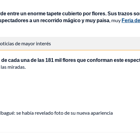
rde entre un enorme tapete cubierto por flores. Sus trazos s
s espectadores a un recorrido mágico y muy paisa
, muy
Feria de
 noticias de mayor interés
s de cada una de las 181 mil flores que conforman este espec
 las miradas.
 Ibagué: se había revelado foto de su nueva apariencia