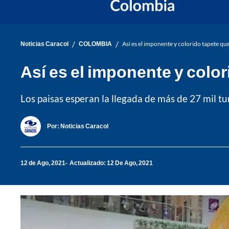
/
/
Noticias Caracol
COLOMBIA
Así es el imponente y colorido tapete que
Así es el imponente y color
Los paisas esperan la llegada de más de 27 mil tur
Por:
Noticias Caracol
12 de Ago, 2021
Actualizado: 12 De Ago, 2021