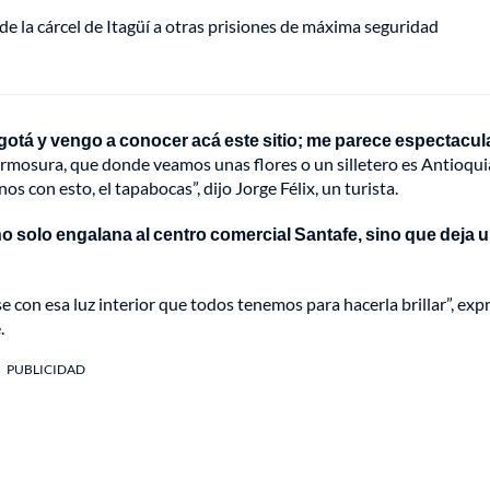
de la cárcel de Itagüí a otras prisiones de máxima seguridad
otá y vengo a conocer acá este sitio; me parece espectacula
mosura, que donde veamos unas flores o un silletero es Antioquia
con esto, el tapabocas”, dijo Jorge Félix, un turista.
no solo engalana al centro comercial Santafe, sino que deja 
e con esa luz interior que todos tenemos para hacerla brillar”, exp
.
PUBLICIDAD