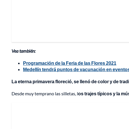
Vea también:
Programación de la Feria de las Flores 2021
Medellín tendrá puntos de vacunación en eventos 
La eterna primavera floreció, se llenó de color y de trad
Desde muy temprano las silletas, l
os trajes típicos y la m