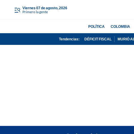
viernes 07 de agosto, 2026
Primero la gente
POLÍTICA
COLOMBIA
Tendencias:
DÉFICIT FISCAL
MURIÓ A