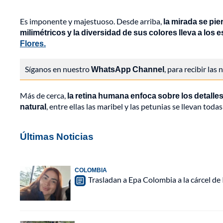
Es imponente y majestuoso. Desde arriba,
la mirada se pie
milimétricos y la diversidad de sus colores lleva a lo
Flores.
Síganos en nuestro
WhatsApp Channel
, para recibir las
Más de cerca,
la retina humana enfoca sobre los detalle
natural
, entre ellas las maribel y las petunias se llevan todas
Últimas Noticias
COLOMBIA
Trasladan a Epa Colombia a la cárcel de