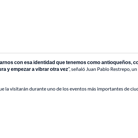
ctarnos con esa identidad que tenemos como antioqueños, 
ra y empezar a vibrar otra vez
”, señaló Juan Pablo Restrepo, un
 que la visitarán durante uno de los eventos más importantes de ciud