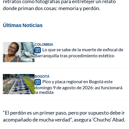
retratos como fotografías para entretejer un relato
donde priman dos cosas: memoria y perdón.
Últimas Noticias
COLOMBIA
Lo que se sabe de la muerte de exfiscal de
Barranquilla tras procedimiento estético
BOGOTÁ
Pico y placa regional en Bogotá este
domingo 9 de agosto de 2026: así funcionará
la medida
“El perdón es un primer paso, pero por supuesto debe ir
acompañado de mucha verdad”, asegura ‘Chucho’ Abad.