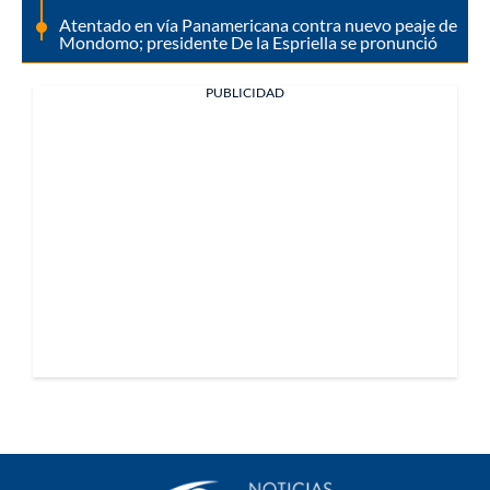
Atentado en vía Panamericana contra nuevo peaje de
Mondomo; presidente De la Espriella se pronunció
PUBLICIDAD