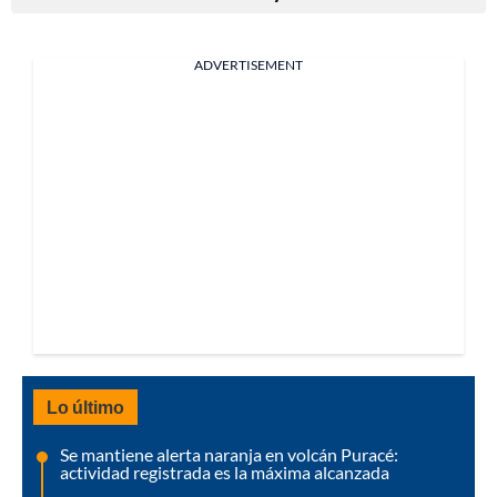
ADVERTISEMENT
Lo último
Se mantiene alerta naranja en volcán Puracé:
actividad registrada es la máxima alcanzada