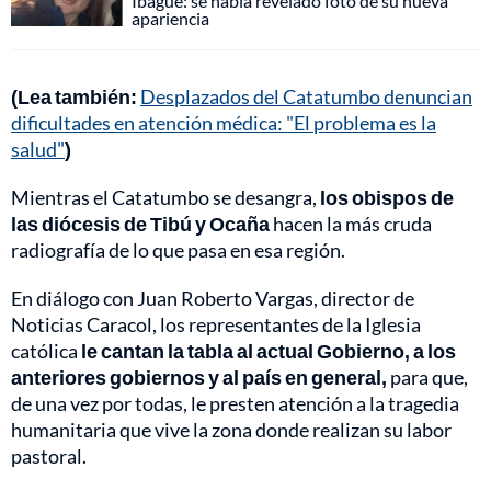
Ibagué: se había revelado foto de su nueva
apariencia
(Lea también:
Desplazados del Catatumbo denuncian
dificultades en atención médica: "El problema es la
salud"
)
Mientras el Catatumbo se desangra,
los obispos de
las diócesis de Tibú y Ocaña
hacen la más cruda
radiografía de lo que pasa en esa región.
En diálogo con Juan Roberto Vargas, director de
Noticias Caracol, los representantes de la Iglesia
católica
le cantan la tabla al actual Gobierno, a los
anteriores gobiernos y al país en general,
para que,
de una vez por todas, le presten atención a la tragedia
humanitaria que vive la zona donde realizan su labor
pastoral.