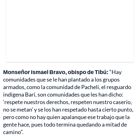
Monseñor Ismael Bravo, obispo de Tibú:
“Hay
comunidades que se le han plantado a los grupos
armados, como la comunidad de Pacheli, el resguardo
indígena Barí, son comunidades que les han dicho:
‘respete nuestros derechos, respeten nuestro caserío,
no se metan’
y se los han respetado hasta cierto punto,
pero como no hay quien apalanque ese trabajo que la
gente hace, pues todo termina quedando a mitad de
camino”.