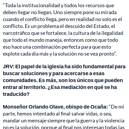
“Toda la institucionalidad y todos los recursos que
deben llegar no llegan. Uno siempre pone su mirada
cuando el conflicto llega, pero en realidad no solo es el
conflicto. Es un problema el descuido del Estado, el
narcotráfico que se fortalece, la cultura de la ilegalidad
que todo el mundo maneja, entonces como que todo
eso hace una combinación perfecta para que esto
explote cada día más y la solución no se vea pronto”.
JRV: El papel de la iglesia ha sido fundamental para
buscar soluciones y para acercarse a esas
comunidades. Es más, son los únicos que pueden
entrar al territorio. ¿Esa mediación en qué se ha
traducido?
Monseñor Orlando Olave, obispo de Ocaña:
“De mi
parte, hemos intentado al final salvar vidas, o sea,
mandar un mensaje siempre que la guerra y la violencia
no es la solución, porque al final nos interesan todas las