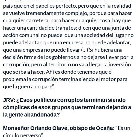
país que en el papel es perfecto, pero que en la realidad
se vuelve tremendamente complejo, porque para hacer
cualquier carretera, para hacer cualquier cosa, hay que
hacer una cantidad de trámites: dicen que una junta de
acción comunal no puede, que una sociedad del lugar no
puede adelantar, que una empresa no puede adelantar,
que una empresa no puede llevar (…) Si hubiera una
decisión firme de los gobiernos a no dejarse llevar por la
corrupción, pero al territorio no va a llegar la inversión
que se iba a hacer. Ahí es donde tenemos que el
problema la corrupción termina siendo el motor para
que la guerra no pare”.
JRV: ¿Esos políticos corruptos terminan siendo
cómplices de esos grupos que terminan dejando a
la gente abandonada?
Monseñor Orlando Olave, obispo de Ocaña:
“Es un
círculo perverso”.