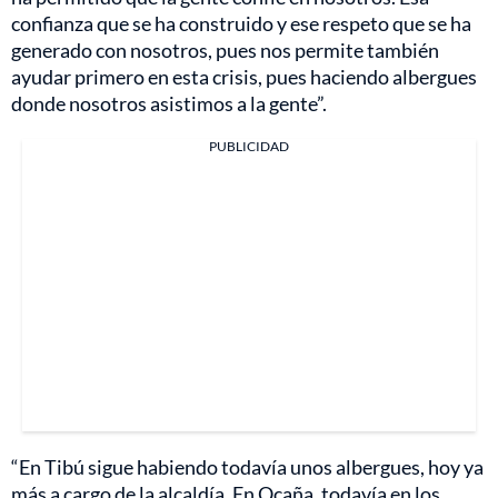
confianza que se ha construido y ese respeto que se ha
generado con nosotros, pues nos permite también
ayudar primero en esta crisis, pues haciendo albergues
donde nosotros asistimos a la gente”.
PUBLICIDAD
“En Tibú sigue habiendo todavía unos albergues, hoy ya
más a cargo de la alcaldía. En Ocaña, todavía en los