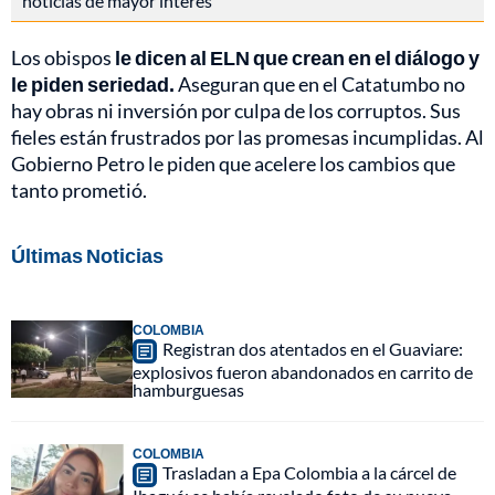
noticias de mayor interés
Los obispos
le dicen al ELN que crean en el diálogo y
le piden seriedad.
Aseguran que en el Catatumbo no
hay obras ni inversión por culpa de los corruptos. Sus
fieles están frustrados por las promesas incumplidas. Al
Gobierno Petro le piden que acelere los cambios que
tanto prometió.
Últimas Noticias
COLOMBIA
Registran dos atentados en el Guaviare:
explosivos fueron abandonados en carrito de
hamburguesas
COLOMBIA
Trasladan a Epa Colombia a la cárcel de