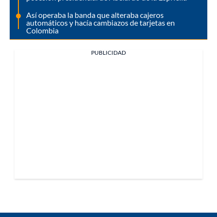
Así operaba la banda que alteraba cajeros
automáticos y hacía cambiazos de tarjetas en
Colombia
PUBLICIDAD