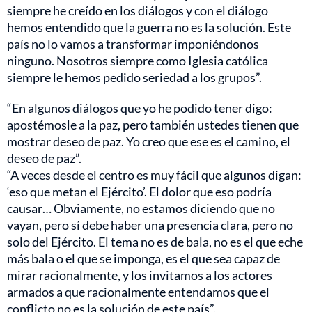
siempre he creído en los diálogos y con el diálogo
hemos entendido que la guerra no es la solución. Este
país no lo vamos a transformar imponiéndonos
ninguno. Nosotros siempre como Iglesia católica
siempre le hemos pedido seriedad a los grupos”.
“En algunos diálogos que yo he podido tener digo:
apostémosle a la paz, pero también ustedes tienen que
mostrar deseo de paz. Yo creo que ese es el camino, el
deseo de paz”.
“A veces desde el centro es muy fácil que algunos digan:
‘eso que metan el Ejército’. El dolor que eso podría
causar… Obviamente, no estamos diciendo que no
vayan, pero sí debe haber una presencia clara, pero no
solo del Ejército. El tema no es de bala, no es el que eche
más bala o el que se imponga, es el que sea capaz de
mirar racionalmente, y los invitamos a los actores
armados a que racionalmente entendamos que el
conflicto no es la solución de este país”.