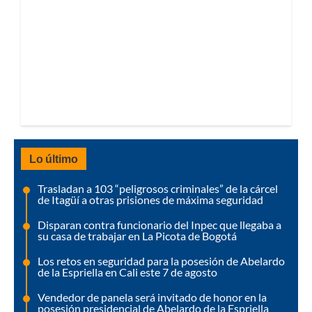
Lo último
Trasladan a 103 “peligrosos criminales” de la cárcel
de Itagüí a otras prisiones de máxima seguridad
Disparan contra funcionario del Inpec que llegaba a
su casa de trabajar en La Picota de Bogotá
Los retos en seguridad para la posesión de Abelardo
de la Espriella en Cali este 7 de agosto
Vendedor de panela será invitado de honor en la
posesión presidencial de Abelardo de la Espriella