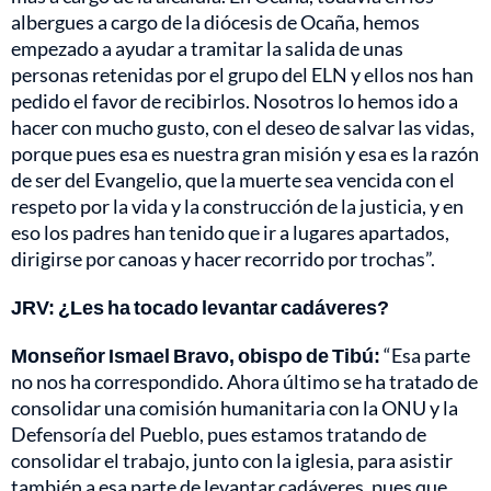
albergues a cargo de la diócesis de Ocaña, hemos
empezado a ayudar a tramitar la salida de unas
personas retenidas por el grupo del ELN y ellos nos han
pedido el favor de recibirlos. Nosotros lo hemos ido a
hacer con mucho gusto, con el deseo de salvar las vidas,
porque pues esa es nuestra gran misión y esa es la razón
de ser del Evangelio, que la muerte sea vencida con el
respeto por la vida y la construcción de la justicia, y en
eso los padres han tenido que ir a lugares apartados,
dirigirse por canoas y hacer recorrido por trochas”.
JRV: ¿Les ha tocado levantar cadáveres?
Monseñor Ismael Bravo, obispo de Tibú:
“Esa parte
no nos ha correspondido. Ahora último se ha tratado de
consolidar una comisión humanitaria con la ONU y la
Defensoría del Pueblo, pues estamos tratando de
consolidar el trabajo, junto con la iglesia, para asistir
también a esa parte de levantar cadáveres, pues que