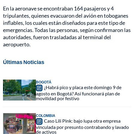
En la aeronave se encontraban 164 pasajeros y 4
tripulantes, quienes evacuaron del avión en toboganes
inflables, los cuales están diseñados para este tipo de
emergencias. Todas las personas, según confirmaron las
autoridades, fueron trasladadas al terminal del
aeropuerto.
Últimas Noticias
BOGOTÁ
¿Habrá pico y placa este domingo 9 de
agosto en Bogotá? Así funcionará plan de
movilidad por festivo
COLOMBIA
Caso Lili Pink: bajo lupa otra empresa
vinculada por presunto contrabando y lavado
de activos