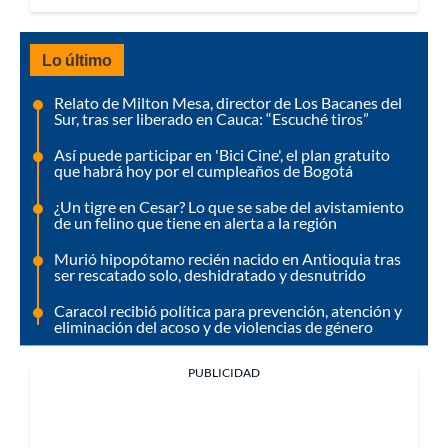
Lo último
Relato de Milton Mesa, director de Los Bacanes del
Sur, tras ser liberado en Cauca: “Escuché tiros”
Así puede participar en 'Bici Cine', el plan gratuito
que habrá hoy por el cumpleaños de Bogotá
¿Un tigre en Cesar? Lo que se sabe del avistamiento
de un felino que tiene en alerta a la región
Murió hipopótamo recién nacido en Antioquia tras
ser rescatado solo, deshidratado y desnutrido
Caracol recibió política para prevención, atención y
eliminación del acoso y de violencias de género
PUBLICIDAD