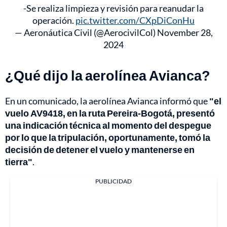
-Se realiza limpieza y revisión para reanudar la
operación.
pic.twitter.com/CXpDiConHu
— Aeronáutica Civil (@AerocivilCol)
November 28,
2024
¿Qué dijo la aerolínea Avianca?
En un comunicado, la aerolínea Avianca informó que
"el
vuelo AV9418, en la ruta Pereira-Bogotá, presentó
una indicación técnica al momento del despegue
por lo que la tripulación, oportunamente, tomó la
decisión de detener el vuelo y mantenerse en
tierra"
.
PUBLICIDAD