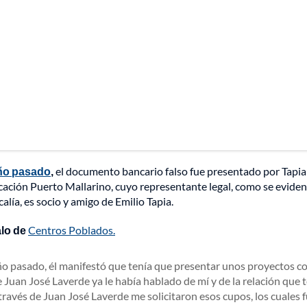
año pasado
,
el documento bancario falso fue presentado por Tapia
ificación Puerto Mallarino, cuyo representante legal, como se eviden
calía, es socio y amigo de Emilio Tapia.
alo de
Centros Poblados.
año pasado, él manifestó que tenía que presentar unos proyectos c
 Juan José Laverde ya le había hablado de mí y de la relación que 
ravés de Juan José Laverde me solicitaron esos cupos, los cuales 