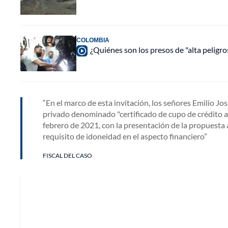
COLOMBIA
¿Quiénes son los presos de "alta peligr
En el marco de esta invitación, los señores Emilio Jo
privado denominado "certificado de cupo de crédito ap
febrero de 2021, con la presentación de la propuesta
requisito de idoneidad en el aspecto financiero
FISCAL DEL CASO