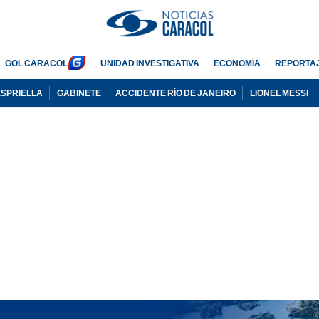
GOL CARACOL
UNIDAD INVESTIGATIVA
ECONOMÍA
REPORTA
ESPRIELLA
GABINETE
ACCIDENTE RÍO DE JANEIRO
LIONEL MESSI
PUBLICIDAD