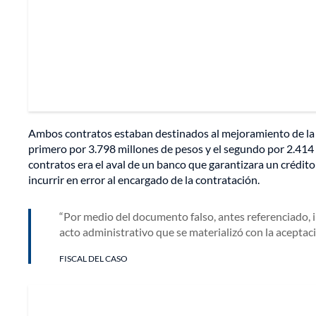
Ambos contratos estaban destinados al mejoramiento de la 
primero por 3.798 millones de pesos y el segundo por 2.414 
contratos era el aval de un banco que garantizara un crédit
incurrir en error al encargado de la contratación.
Por medio del documento falso, antes referenciado, in
acto administrativo que se materializó con la aceptació
FISCAL DEL CASO