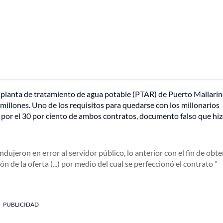
planta de tratamiento de agua potable (PTAR) de Puerto Mallarino
millones. Uno de los requisitos para quedarse con los millonarios
o por el 30 por ciento de ambos contratos, documento falso que hi
dujeron en error al servidor público, lo anterior con el fin de obt
n de la oferta (...) por medio del cual se perfeccionó el contrato
PUBLICIDAD