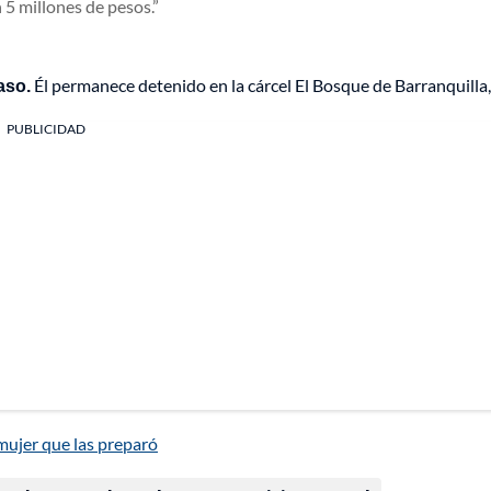
 5 millones de pesos.
caso.
Él permanece detenido en la cárcel El Bosque de Barranquilla,
PUBLICIDAD
mujer que las preparó