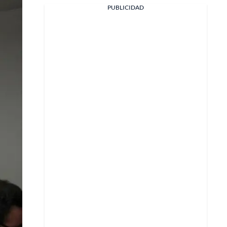
Facebook
PUBLICIDAD
X
Whatsapp
Copiar enlace
Telegram
LinkedIn