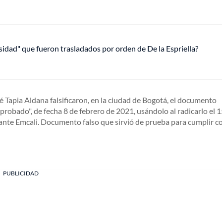
osidad" que fueron trasladados por orden de De la Espriella?
sé Tapia Aldana falsificaron, en la ciudad de Bogotá, el documento
robado", de fecha 8 de febrero de 2021, usándolo al radicarlo el 1
 ante Emcali. Documento falso que sirvió de prueba para cumplir co
PUBLICIDAD