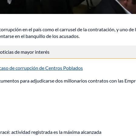
rrupción en el país como el carrusel de la contratación, y uno de 
sentarse en el banquillo de los acusados.
 noticias de mayor interés
caso de corrupción de Centros Poblados
documentos para adjudicarse dos millonarios contratos con las Emp
racé: actividad registrada es la máxima alcanzada