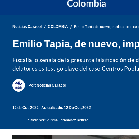
/
/
Noticias Caracol
COLOMBIA
Emilio Tapia, de nuevo, implicado en cas
Emilio Tapia, de nuevo, im
Fiscalía lo señala de la presunta falsificación d
delatores es testigo clave del caso Centros Pobl
Por:
Noticias Caracol
12 de Oct, 2022
Actualizado: 12 De Oct, 2022
Editado por:
Mireya Fernández Beltrán