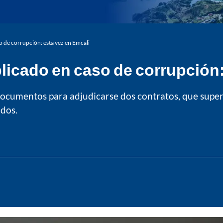
o de corrupción: esta vez en Emcali
plicado en caso de corrupción:
e documentos para adjudicarse dos contratos, que super
ados.