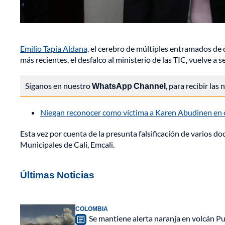
Emilio Tapia Aldana,
el cerebro de múltiples entramados de co
más recientes, el desfalco al ministerio de las TIC, vuelve a 
Síganos en nuestro
WhatsApp Channel
, para recibir las
Niegan reconocer como víctima a Karen Abudinen en 
Esta vez por cuenta de la presunta falsificación de varios 
Municipales de Cali, Emcali.
Últimas Noticias
COLOMBIA
Se mantiene alerta naranja en volcán Pu