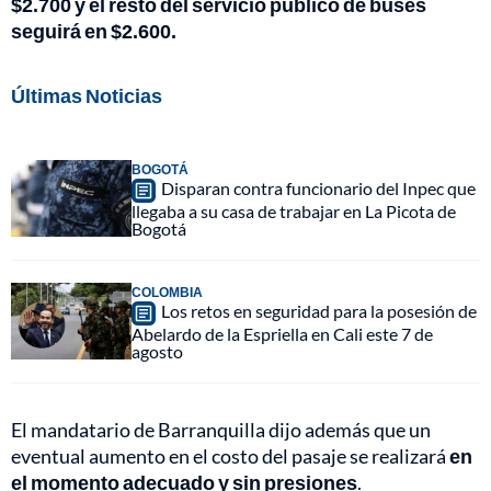
$2.700 y el resto del servicio público de buses
seguirá en $2.600.
Últimas Noticias
BOGOTÁ
Disparan contra funcionario del Inpec que
llegaba a su casa de trabajar en La Picota de
Bogotá
COLOMBIA
Los retos en seguridad para la posesión de
Abelardo de la Espriella en Cali este 7 de
agosto
El mandatario de Barranquilla dijo además que un
eventual aumento en el costo del pasaje se realizará
en
el momento adecuado y sin presiones
.