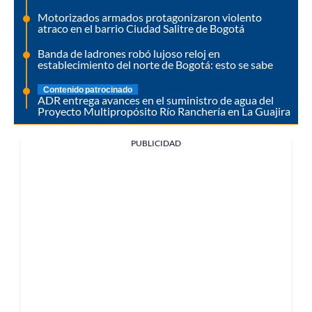
Motorizados armados protagonizaron violento
atraco en el barrio Ciudad Salitre de Bogotá
Banda de ladrones robó lujoso reloj en
establecimiento del norte de Bogotá: esto se sabe
Contenido patrocinado
ADR entrega avances en el suministro de agua del
Proyecto Multipropósito Río Ranchería en La Guajira
PUBLICIDAD