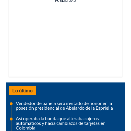
PUBLICIDAD
Lo último
Vendedor de panela será invitado de honor en la
posesión presidencial de Abelardo de la Espriella
Así operaba la banda que alteraba cajeros
automáticos y hacía cambiazos de tarjetas en
Colombia