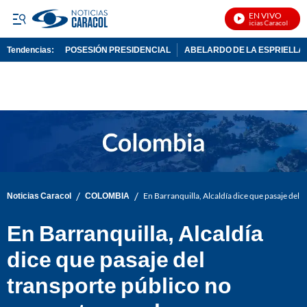
EN VIVO
Noticias Caracol En Viv
Tendencias:
POSESIÓN PRESIDENCIAL
ABELARDO DE LA ESPRIELLA
PUBLICIDAD
/
/
Noticias Caracol
COLOMBIA
En Barranquilla, Alcaldía dice que pasaje del
En Barranquilla, Alcaldía
dice que pasaje del
transporte público no