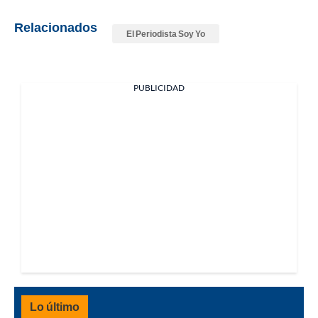
Relacionados
El Periodista Soy Yo
PUBLICIDAD
Lo último