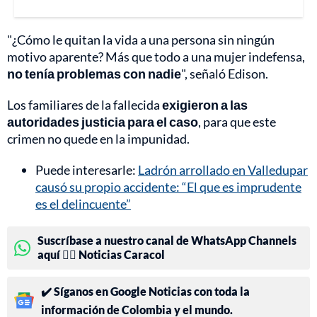
"¿Cómo le quitan la vida a una persona sin ningún
motivo aparente? Más que todo a una mujer indefensa,
no tenía problemas con nadie
", señaló Edison.
Los familiares de la fallecida
exigieron a las
autoridades justicia para el caso
, para que este
crimen no quede en la impunidad.
Puede interesarle:
Ladrón arrollado en Valledupar
causó su propio accidente: “El que es imprudente
es el delincuente”
Suscríbase a nuestro canal de WhatsApp Channels
aquí 👉🏻 Noticias Caracol
✔️ Síganos en Google Noticias con toda la
información de Colombia y el mundo.