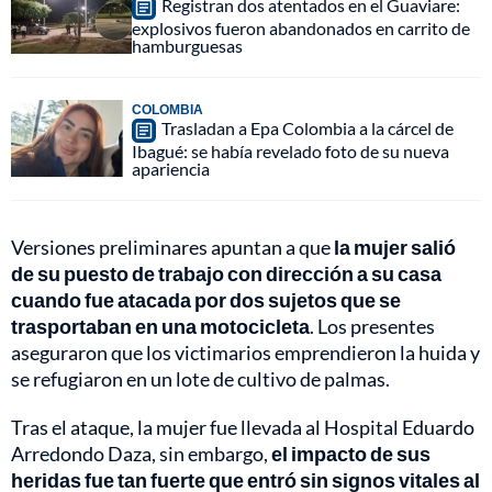
Registran dos atentados en el Guaviare:
explosivos fueron abandonados en carrito de
hamburguesas
COLOMBIA
Trasladan a Epa Colombia a la cárcel de
Ibagué: se había revelado foto de su nueva
apariencia
Versiones preliminares apuntan a que
la mujer salió
de su puesto de trabajo con dirección a su casa
cuando fue atacada por dos sujetos que se
trasportaban en una motocicleta
. Los presentes
aseguraron que los victimarios emprendieron la huida y
se refugiaron en un lote de cultivo de palmas.
Tras el ataque, la mujer fue llevada al Hospital Eduardo
Arredondo Daza, sin embargo,
el impacto de sus
heridas fue tan fuerte que entró sin signos vitales al