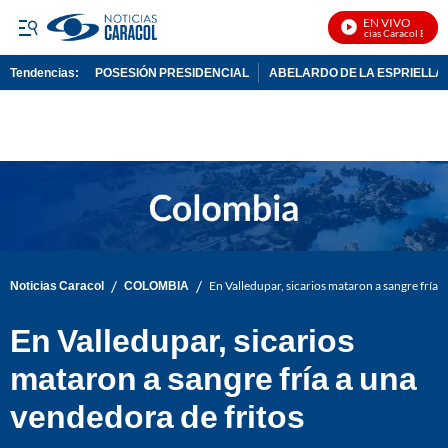
EN VIVO
Noticias Caracol En Viv
Tendencias:
POSESIÓN PRESIDENCIAL
ABELARDO DE LA ESPRIELLA
PUBLICIDAD
/
/
Noticias Caracol
COLOMBIA
En Valledupar, sicarios mataron a sangre fría 
En Valledupar, sicarios
mataron a sangre fría a una
vendedora de fritos