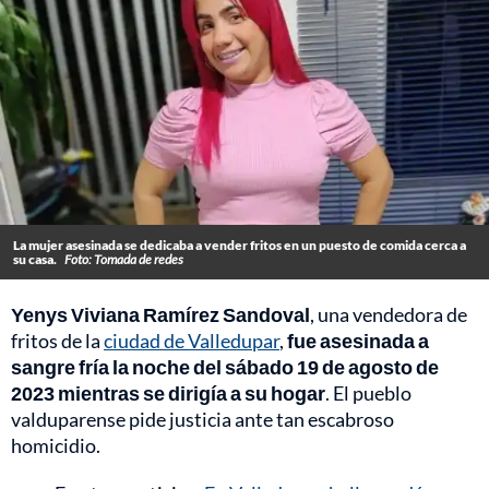
La mujer asesinada se dedicaba a vender fritos en un puesto de comida cerca a
su casa.
Foto: Tomada de redes
Yenys Viviana Ramírez Sandoval
, una vendedora de
fritos de la
ciudad de Valledupar
,
fue asesinada a
sangre fría la noche del sábado 19 de agosto de
2023 mientras se dirigía a su hogar
. El pueblo
valduparense pide justicia ante tan escabroso
homicidio.