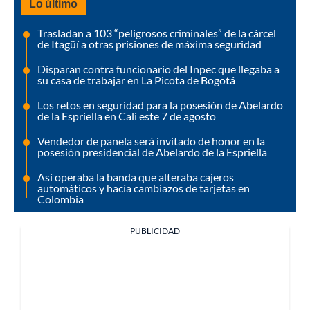
Lo último
Trasladan a 103 “peligrosos criminales” de la cárcel
de Itagüí a otras prisiones de máxima seguridad
Disparan contra funcionario del Inpec que llegaba a
su casa de trabajar en La Picota de Bogotá
Los retos en seguridad para la posesión de Abelardo
de la Espriella en Cali este 7 de agosto
Vendedor de panela será invitado de honor en la
posesión presidencial de Abelardo de la Espriella
Así operaba la banda que alteraba cajeros
automáticos y hacía cambiazos de tarjetas en
Colombia
PUBLICIDAD