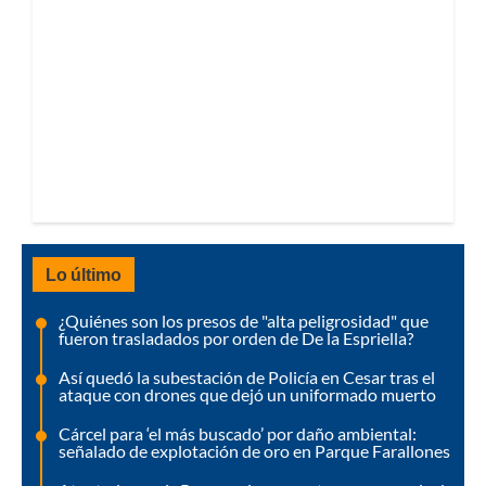
Lo último
¿Quiénes son los presos de "alta peligrosidad" que
fueron trasladados por orden de De la Espriella?
Así quedó la subestación de Policía en Cesar tras el
ataque con drones que dejó un uniformado muerto
Cárcel para ‘el más buscado’ por daño ambiental:
señalado de explotación de oro en Parque Farallones