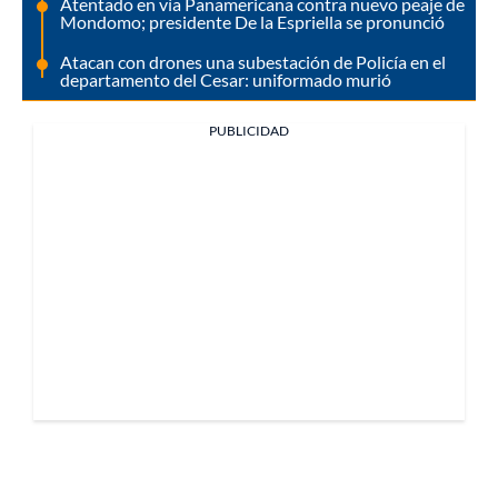
Atentado en vía Panamericana contra nuevo peaje de
Mondomo; presidente De la Espriella se pronunció
Atacan con drones una subestación de Policía en el
departamento del Cesar: uniformado murió
PUBLICIDAD