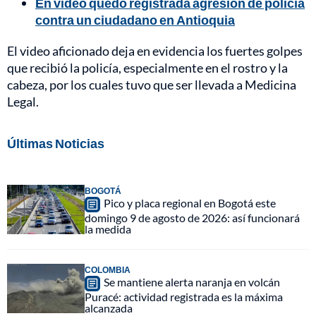
En video quedó registrada agresión de policía
contra un ciudadano en Antioquia
El video aficionado deja en evidencia los fuertes golpes
que recibió la policía, especialmente en el rostro y la
cabeza, por los cuales tuvo que ser llevada a Medicina
Legal.
Últimas Noticias
BOGOTÁ
Pico y placa regional en Bogotá este
domingo 9 de agosto de 2026: así funcionará
la medida
COLOMBIA
Se mantiene alerta naranja en volcán
Puracé: actividad registrada es la máxima
alcanzada