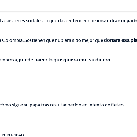
 a sus redes sociales, lo que da a entender que
encontraron parte
Epa Colombia. Sostienen que hubiera sido mejor que
donara esa pla
r empresa,
puede hacer lo que quiera con su dinero
.
ómo sigue su papá tras resultar herido en intento de fleteo
PUBLICIDAD