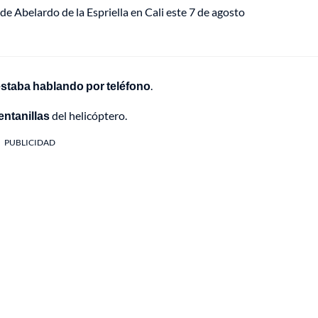
de Abelardo de la Espriella en Cali este 7 de agosto
estaba hablando por teléfono
.
entanillas
del helicóptero.
PUBLICIDAD