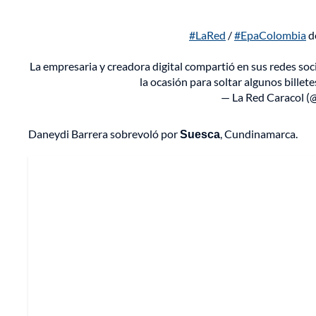
#LaRed
/
#EpaColombia
de
La empresaria y creadora digital compartió en sus redes soci
la ocasión para soltar algunos billete
— La Red Caracol 
Daneydi Barrera sobrevoló por
Suesca
, Cundinamarca.