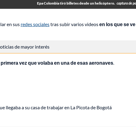
Epa Colombia tiró billetes desde un helicóptero.
captura de pa
blar en sus
redes sociales
tras subir varios videos
en los que se ve
 noticias de mayor interés
a primera vez que volaba en una de esas aeronaves
.
ue llegaba a su casa de trabajar en La Picota de Bogotá