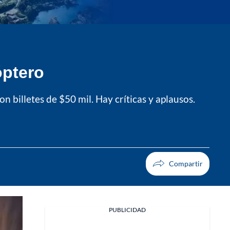
óptero
billetes de $50 mil. Hay críticas y aplausos.
PUBLICIDAD
Facebook