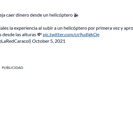
ja caer dinero desde un helicóptero 🚁
ales la experiencia al subir a un helicóptero por primera vez y ap
s desde las alturas 💸
pic.twitter.com/cn9udlgkQe
(@LaRedCaracol)
October 5, 2021
PUBLICIDAD