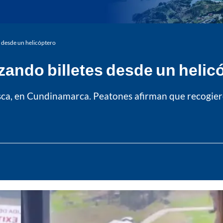
 desde un helicóptero
zando billetes desde un helic
ca, en Cundinamarca. Peatones afirman que recogieron 