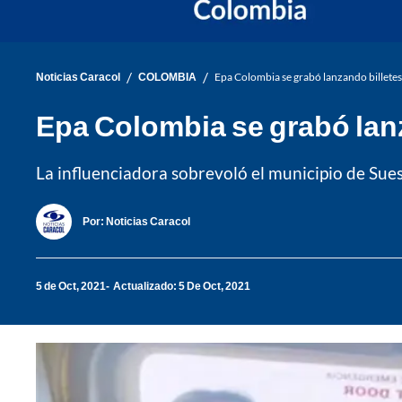
/
/
Noticias Caracol
COLOMBIA
Epa Colombia se grabó lanzando billetes
Epa Colombia se grabó lan
La influenciadora sobrevoló el municipio de Sues
Por:
Noticias Caracol
5 de Oct, 2021
Actualizado: 5 De Oct, 2021