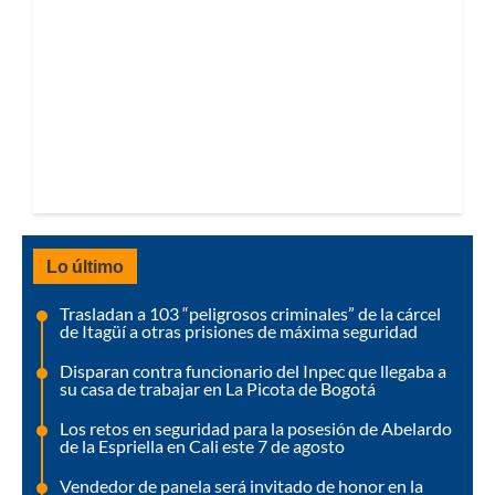
Lo último
Trasladan a 103 “peligrosos criminales” de la cárcel
de Itagüí a otras prisiones de máxima seguridad
Disparan contra funcionario del Inpec que llegaba a
su casa de trabajar en La Picota de Bogotá
Los retos en seguridad para la posesión de Abelardo
de la Espriella en Cali este 7 de agosto
Vendedor de panela será invitado de honor en la