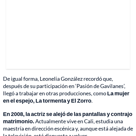
De igual forma, Leonelia González recordó que,
después de su participación en ‘Pasión de Gavilanes’,
llegó a trabajar en otras producciones, como
La mujer
en el espejo, La tormenta y El Zorro
.
En 2008, la actriz se alejó de las pantallas y contrajo
matrimonio.
Actualmente vive en Cali, estudia una
maestría en dirección escénica y, aunque está alejada de
la televisión, está dispuesta a volver.