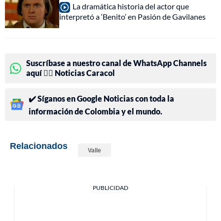
La dramática historia del actor que
interpretó a ‘Benito’ en Pasión de Gavilanes
Suscríbase a nuestro canal de WhatsApp Channels
aquí 👉🏻 Noticias Caracol
✔️ Síganos en Google Noticias con toda la
información de Colombia y el mundo.
Relacionados
Valle
PUBLICIDAD