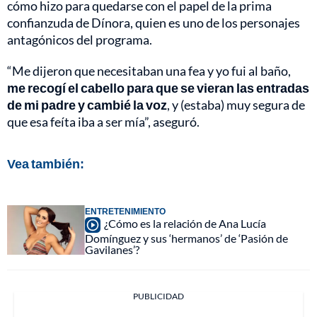
cómo hizo para quedarse con el papel de la prima
confianzuda de Dínora, quien es uno de los personajes
antagónicos del programa.
“Me dijeron que necesitaban una fea y yo fui al baño,
me recogí el cabello para que se vieran las entradas
de mi padre y cambié la voz
, y (estaba) muy segura de
que esa feíta iba a ser mía”, aseguró.
Vea también:
ENTRETENIMIENTO
¿Cómo es la relación de Ana Lucía
Domínguez y sus ‘hermanos’ de ‘Pasión de
Gavilanes’?
PUBLICIDAD