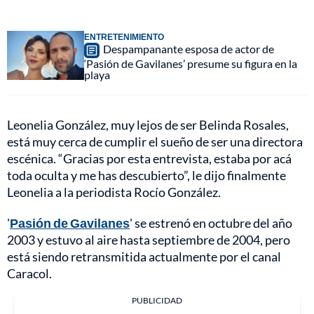
ENTRETENIMIENTO
Despampanante esposa de actor de
‘Pasión de Gavilanes’ presume su figura en la
playa
Leonelia González, muy lejos de ser Belinda Rosales,
está muy cerca de cumplir el sueño de ser una directora
escénica. “Gracias por esta entrevista, estaba por acá
toda oculta y me has descubierto”, le dijo finalmente
Leonelia a la periodista Rocío González.
'
Pasión de Gavilanes
' se estrenó en octubre del año
2003 y estuvo al aire hasta septiembre de 2004, pero
está siendo retransmitida actualmente por el canal
Caracol.
PUBLICIDAD