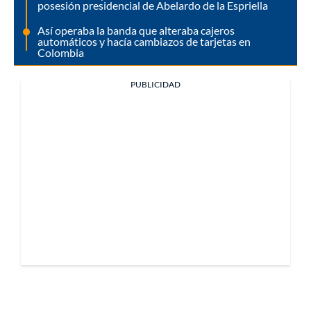
posesión presidencial de Abelardo de la Espriella
Así operaba la banda que alteraba cajeros
automáticos y hacía cambiazos de tarjetas en
Colombia
PUBLICIDAD