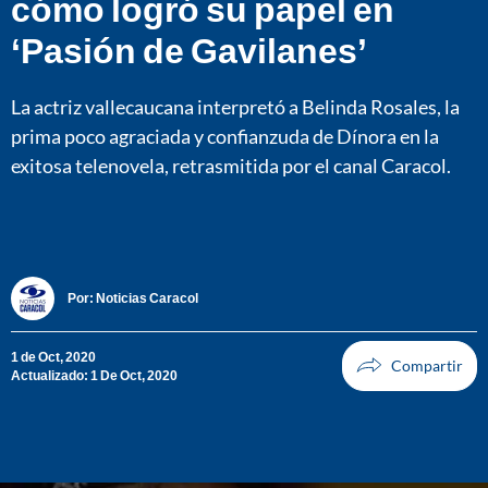
cómo logró su papel en
‘Pasión de Gavilanes’
La actriz vallecaucana interpretó a Belinda Rosales, la
prima poco agraciada y confianzuda de Dínora en la
exitosa telenovela, retrasmitida por el canal Caracol.
Por:
Noticias Caracol
1 de Oct, 2020
Actualizado: 1 De Oct, 2020