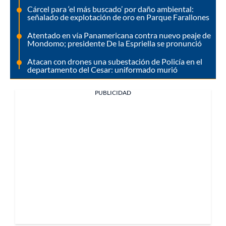
Cárcel para ‘el más buscado’ por daño ambiental:
señalado de explotación de oro en Parque Farallones
Atentado en vía Panamericana contra nuevo peaje de
Mondomo; presidente De la Espriella se pronunció
Atacan con drones una subestación de Policía en el
departamento del Cesar: uniformado murió
PUBLICIDAD