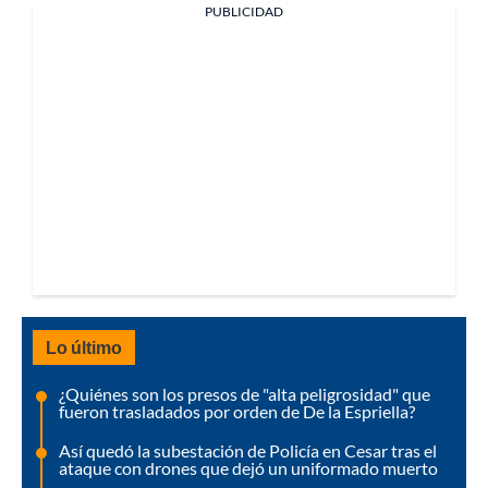
PUBLICIDAD
Lo último
¿Quiénes son los presos de "alta peligrosidad" que
fueron trasladados por orden de De la Espriella?
Así quedó la subestación de Policía en Cesar tras el
ataque con drones que dejó un uniformado muerto