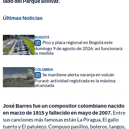
lado del Parque Bolívar.
Últimas Noticias
BOGOTÁ
Pico y placa regional en Bogotá este
domingo 9 de agosto de 2026: así funcionará
la medida
COLOMBIA
Se mantiene alerta naranja en volcán
Puracé: actividad registrada es la máxima
alcanzada
José Barres fue un compositor colombiano nacido
en marzo de 1915 y fallecido en mayo de 2007.
Entre
sus canciones más famosas están La Piragua, El gallo
tuerto y El patuleco. Compuso pasillos, boleros, tangos,