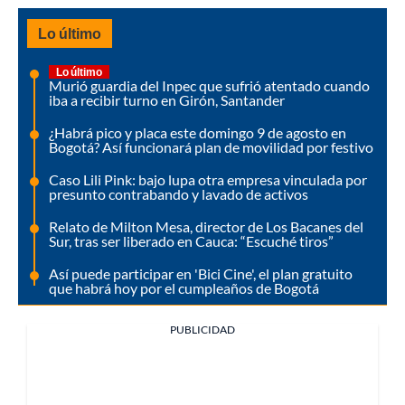
Lo último
Lo último
Murió guardia del Inpec que sufrió atentado cuando
iba a recibir turno en Girón, Santander
¿Habrá pico y placa este domingo 9 de agosto en
Bogotá? Así funcionará plan de movilidad por festivo
Caso Lili Pink: bajo lupa otra empresa vinculada por
presunto contrabando y lavado de activos
Relato de Milton Mesa, director de Los Bacanes del
Sur, tras ser liberado en Cauca: “Escuché tiros”
Así puede participar en 'Bici Cine', el plan gratuito
que habrá hoy por el cumpleaños de Bogotá
PUBLICIDAD