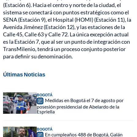
(Estación 6). Hacia el centro y norte de la ciudad, el
sistema se conectará con puntos estratégicos como el
SENA (Estación 9), el Hospital (HOMI) (Estación 11), la
Avenida Jiménez (Estación 12), y las estaciones de la
Calle 45, Calle 63 y Calle 72. La única excepción actual
es la Estación 7, que al ser un punto de integración con
TransMilenio, tendrá un proceso conjunto posterior
para definir su denominación.
Últimas Noticias
BOGOTÁ
Medidas en Bogotá el 7 de agosto por
posesión presidencial de Abelardo de la
Espriella
BOGOTÁ
En cumpleaños 488 de Bogotá, Galán