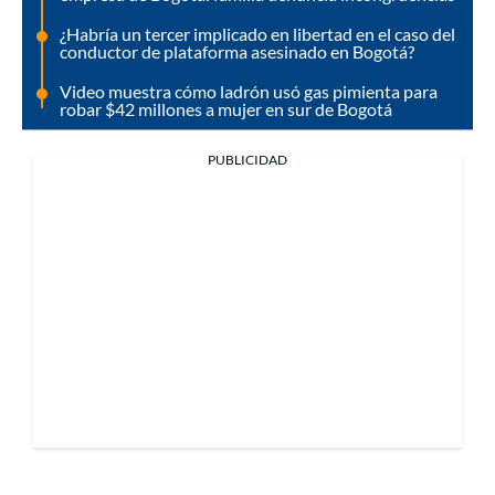
¿Habría un tercer implicado en libertad en el caso del
conductor de plataforma asesinado en Bogotá?
Video muestra cómo ladrón usó gas pimienta para
robar $42 millones a mujer en sur de Bogotá
PUBLICIDAD