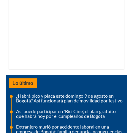
Lo último
¿Habrá pico y placa este domingo 9 de agosto en
Bogotá? Así funcionará plan de movilidad por festivo
Así puede participar en 'Bici Cine', el plan gratuito
que habrá hoy por el cumpleaños de Bogotá
Extranjero murió por accidente laboral en una
empresa de Bogotá: familia denuncia incongruencias