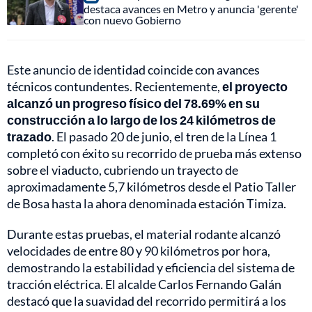
destaca avances en Metro y anuncia 'gerente'
con nuevo Gobierno
Este anuncio de identidad coincide con avances
técnicos contundentes. Recientemente,
el proyecto
alcanzó un progreso físico del 78.69% en su
construcción a lo largo de los 24 kilómetros de
trazado
. El pasado 20 de junio, el tren de la Línea 1
completó con éxito su recorrido de prueba más extenso
sobre el viaducto, cubriendo un trayecto de
aproximadamente 5,7 kilómetros desde el Patio Taller
de Bosa hasta la ahora denominada estación Timiza.
Durante estas pruebas, el material rodante alcanzó
velocidades de entre 80 y 90 kilómetros por hora,
demostrando la estabilidad y eficiencia del sistema de
tracción eléctrica. El alcalde Carlos Fernando Galán
destacó que la suavidad del recorrido permitirá a los