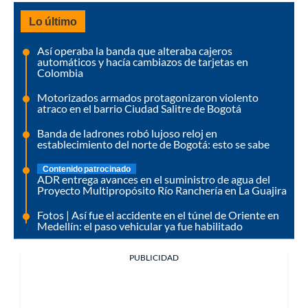
Lo último
Así operaba la banda que alteraba cajeros
automáticos y hacía cambiazos de tarjetas en
Colombia
Motorizados armados protagonizaron violento
atraco en el barrio Ciudad Salitre de Bogotá
Banda de ladrones robó lujoso reloj en
establecimiento del norte de Bogotá: esto se sabe
Contenido patrocinado
ADR entrega avances en el suministro de agua del
Proyecto Multipropósito Río Ranchería en La Guajira
Fotos | Así fue el accidente en el túnel de Oriente en
Medellín: el paso vehicular ya fue habilitado
PUBLICIDAD