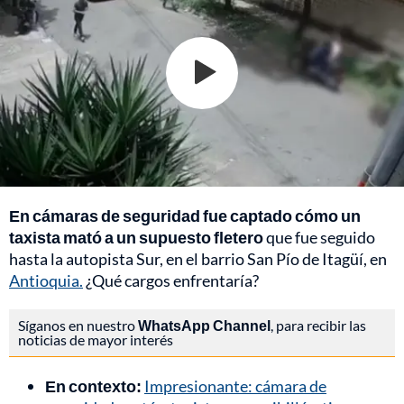
En cámaras de seguridad fue captado cómo un
taxista mató a un supuesto fletero
que fue seguido
hasta la autopista Sur, en el barrio San Pío de Itagüí, en
Antioquia.
¿Qué cargos enfrentaría?
Síganos en nuestro
WhatsApp Channel
, para recibir las
noticias de mayor interés
En contexto:
Impresionante: cámara de