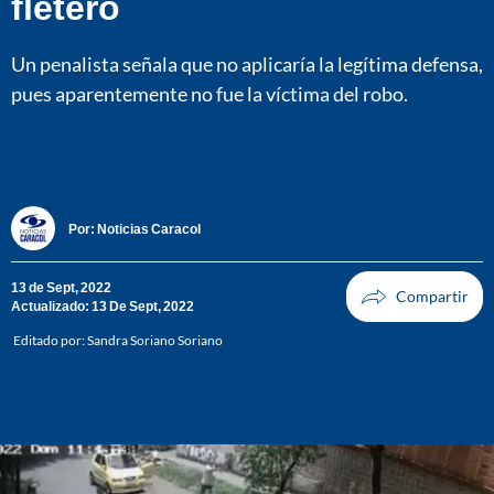
fletero
Un penalista señala que no aplicaría la legítima defensa,
pues aparentemente no fue la víctima del robo.
Por:
Noticias Caracol
13 de Sept, 2022
Actualizado: 13 De Sept, 2022
Editado por:
Sandra Soriano Soriano