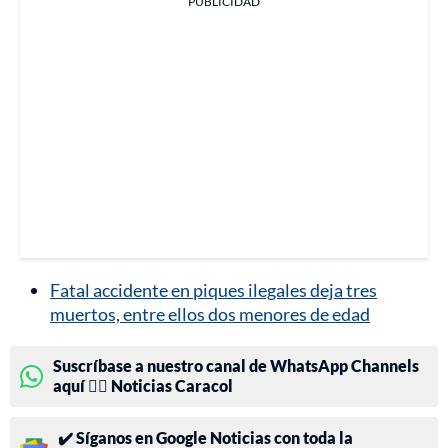
PUBLICIDAD
Fatal accidente en piques ilegales deja tres
muertos, entre ellos dos menores de edad
Suscríbase a nuestro canal de WhatsApp Channels
aquí 👉🏻 Noticias Caracol
✔️ Síganos en Google Noticias con toda la