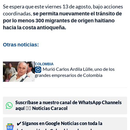
Se espera que este viernes 13 de agosto, bajo acciones
coordinadas,
se permita nuevamente el tránsito de
por lo menos 300 migrantes de origen haitiano
hacia la costa antioqueña.
Otras noticias:
COLOMBIA
Murió Carlos Ardila Lülle, uno de los
grandes empresarios de Colombia
Suscríbase a nuestro canal de WhatsApp Channels
aquí 👉🏻 Noticias Caracol
✔️ Síganos en Google Noticias con toda la