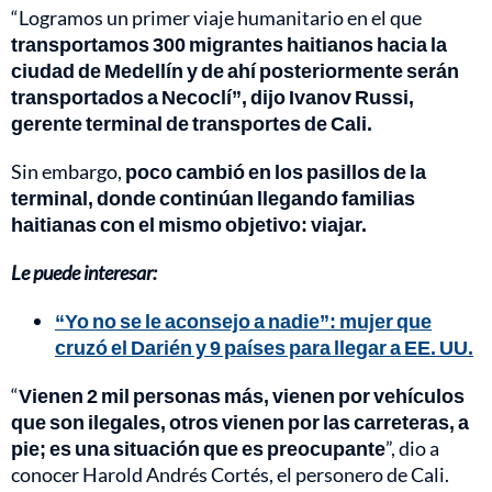
“Logramos un primer viaje humanitario en el que
transportamos 300 migrantes haitianos hacia la
ciudad de Medellín y de ahí posteriormente serán
transportados a Necoclí”, dijo Ivanov Russi,
gerente terminal de transportes de Cali.
Sin embargo,
poco cambió en los pasillos de la
terminal, donde continúan llegando familias
haitianas con el mismo objetivo: viajar.
Le puede interesar:
“Yo no se le aconsejo a nadie”: mujer que
cruzó el Darién y 9 países para llegar a EE. UU.
“
Vienen 2 mil personas más, vienen por vehículos
que son ilegales, otros vienen por las carreteras, a
pie; es una situación que es preocupante
”, dio a
conocer Harold Andrés Cortés, el personero de Cali.