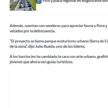
Pico y placa regional en Bogotá este do
Además, cuentan con senderos para apreciar fauna y flora y 
vetados por la delincuencia.
“El proyecto se llama parque ecoturismo urbano Sierra de 
de la zona”, dijo Julio Rueda, uno de los líderes.
A los barrios les ha cambiado la cara con arte urbano, grafit
jóvenes que ahora son guías turísticos.