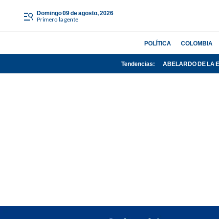
domingo 09 de agosto, 2026
Primero la gente
POLÍTICA
COLOMBIA
Tendencias:
ABELARDO DE LA 