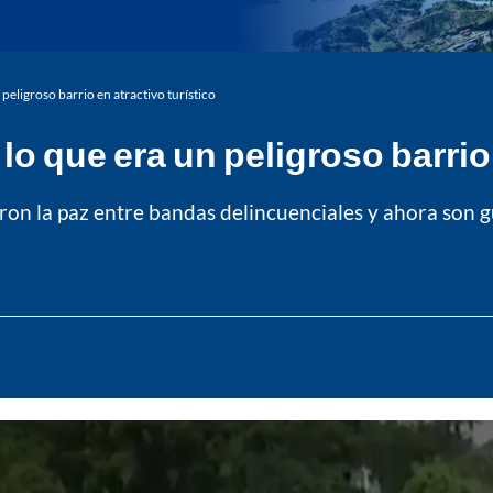
peligroso barrio en atractivo turístico
o que era un peligroso barrio 
aron la paz entre bandas delincuenciales y ahora son g