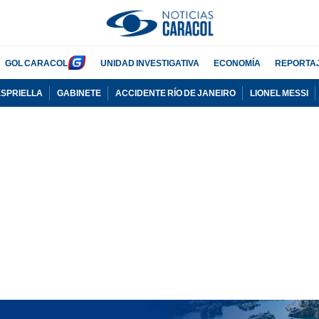
GOL CARACOL
UNIDAD INVESTIGATIVA
ECONOMÍA
REPORTA
ESPRIELLA
GABINETE
ACCIDENTE RÍO DE JANEIRO
LIONEL MESSI
PUBLICIDAD