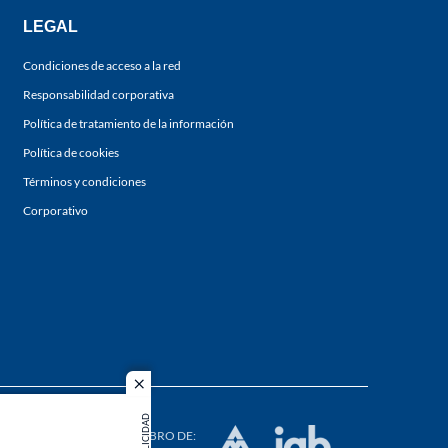
LEGAL
Condiciones de acceso a la red
Responsabilidad corporativa
Política de tratamiento de la información
Política de cookies
Términos y condiciones
Corporativo
close
s los
PUBLICIDAD
duction in
MIEMBRO DE: