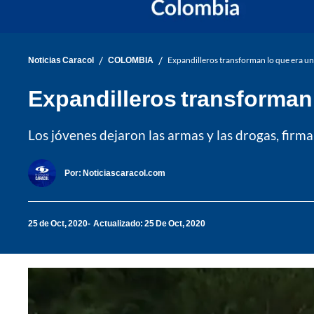
/
/
Noticias Caracol
COLOMBIA
Expandilleros transforman lo que era un 
Expandilleros transforman l
Los jóvenes dejaron las armas y las drogas, firm
Por:
Noticiascaracol.com
25 de Oct, 2020
Actualizado: 25 De Oct, 2020