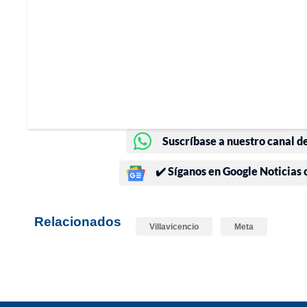
Suscríbase a nuestro canal d
✔️ Síganos en Google Noticias
Relacionados
Villavicencio
Meta