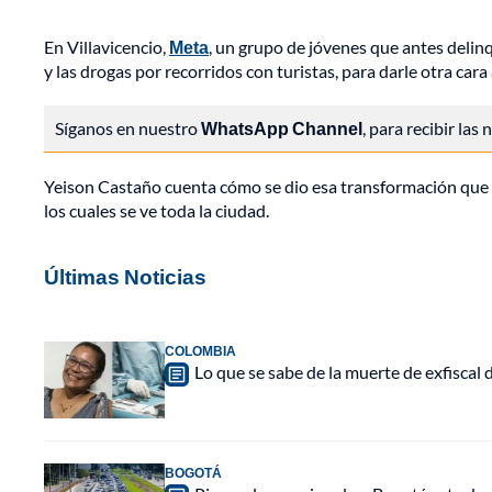
En Villavicencio,
Meta
, un grupo de jóvenes que antes delinq
y las drogas por recorridos con turistas, para darle otra car
Síganos en nuestro
WhatsApp Channel
, para recibir las
Yeison Castaño cuenta cómo se dio esa transformación que 
los cuales se ve toda la ciudad.
Últimas Noticias
COLOMBIA
Lo que se sabe de la muerte de exfiscal 
BOGOTÁ