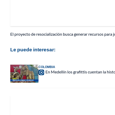
El proyecto de resocialización busca generar recursos para j
Le puede interesar:
COLOMBIA
En Medellín los grafittis cuentan la his