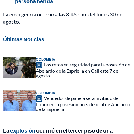
persona herida
La emergencia ocurrió a las 8:45 p.m. del lunes 30 de
agosto.
Últimas Noticias
COLOMBIA
Los retos en seguridad para la posesión de
Abelardo de la Espriella en Cali este 7 de
agosto
COLOMBIA
Vendedor de panela será invitado de
honor en la posesión presidencial de Abelardo
de la Espriella
La
explosión
ocurrió en el tercer piso de una