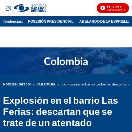
EN VIVO
Noticias Caracol En Viv
Tendencias:
POSESIÓN PRESIDENCIAL
ABELARDO DE LA ESPRIELLA
PUBLICIDAD
/
/
Noticias Caracol
COLOMBIA
Explosión en el barrio Las Ferias: descartan qu
Explosión en el barrio Las
Ferias: descartan que se
trate de un atentado