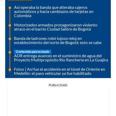
Así operaba la banda que alteraba cajeros
automáticos y hacía cambiazos de tarjetas en
Colombia
Motorizados armados protagonizaron violento
atraco en el barrio Ciudad Salitre de Bogotá
Banda de ladrones robó lujoso reloj en
establecimiento del norte de Bogotá: esto se sabe
Contenido patrocinado
ADR entrega avances en el suministro de agua del
Proyecto Multipropósito Río Ranchería en La Guajira
Fotos | Así fue el accidente en el túnel de Oriente en
Medellín: el paso vehicular ya fue habilitado
PUBLICIDAD