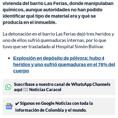
vivienda del barrio Las Ferias, donde manipulaban
químicos, aunque autoridades no han podido
identificar qué tipo de material era y qué se
producía en el inmueble.
La detonación en el barrio Las Ferias dejó tres heridos y
uno de ellos sufrió quemaduras internas, por lo que
tuvo que ser trasladado al Hospital Simón Bolívar.
Explosión en depósito de pólvora: hubo 4
heridos y uno sufrió quemaduras en el 76% del
cuerpo
Suscríbase a nuestro canal de WhatsApp Channels
aquí 👉🏻 Noticias Caracol
✔️ Síganos en Google Noticias con toda la
información de Colombia y el mundo.