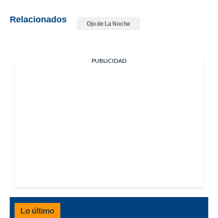
Relacionados
Ojo de La Noche
PUBLICIDAD
Lo último