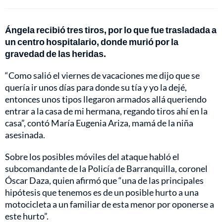
Ángela recibió tres tiros, por lo que fue trasladada a
un centro hospitalario, donde murió por la
gravedad de las heridas.
“Como salió el viernes de vacaciones me dijo que se
quería ir unos días para donde su tía y yo la dejé,
entonces unos tipos llegaron armados allá queriendo
entrar a la casa de mi hermana, regando tiros ahí en la
casa”, contó María Eugenia Ariza, mamá de la niña
asesinada.
Sobre los posibles móviles del ataque habló el
subcomandante de la Policía de Barranquilla, coronel
Óscar Daza, quien afirmó que “una de las principales
hipótesis que tenemos es de un posible hurto a una
motocicleta a un familiar de esta menor por oponerse a
este hurto”.