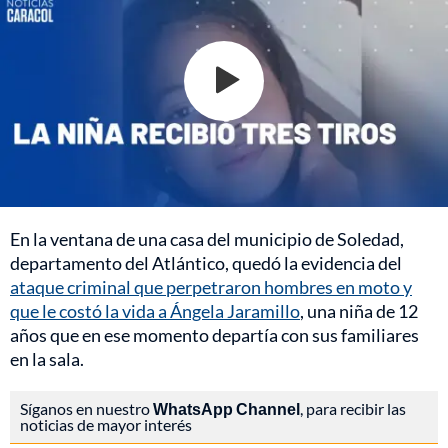
En la ventana de una casa del municipio de Soledad,
departamento del Atlántico, quedó la evidencia del
ataque criminal que perpetraron hombres en moto y
que le costó la vida a Ángela Jaramillo
, una niña de 12
años que en ese momento departía con sus familiares
en la sala.
Síganos en nuestro
WhatsApp Channel
, para recibir las
noticias de mayor interés