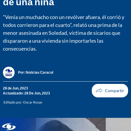
de una niña
"Venía un muchacho con un revólver afuera, él corrió y
todos corrieron para el cuarto”, relató una prima de la
menor asesinada en Soledad, víctima de sicarios que
dispararon a una vivienda sin importarles las
consecuencias.
Por:
Noticias Caracol
28 de Jun, 2023
Actualizado: 28 De Jun, 2023
Editado por:
Oscar Rosas