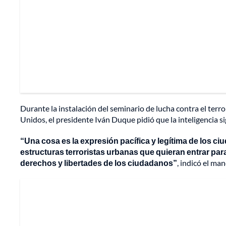
Durante la instalación del seminario de lucha contra el ter
Unidos, el presidente Iván Duque pidió que la inteligencia s
“Una cosa es la expresión pacífica y legítima de los ci
estructuras terroristas urbanas que quieran entrar par
derechos y libertades de los ciudadanos”
, indicó el ma