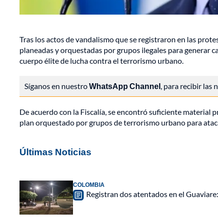
Tras los actos de vandalismo que se registraron en las prote
planeadas y orquestadas por grupos ilegales para generar ca
cuerpo élite de lucha contra el terrorismo urbano.
Síganos en nuestro
WhatsApp Channel
, para recibir las
De acuerdo con la Fiscalía, se encontró suficiente material
plan orquestado por grupos de terrorismo urbano para atacar l
Últimas Noticias
COLOMBIA
Registran dos atentados en el Guaviar