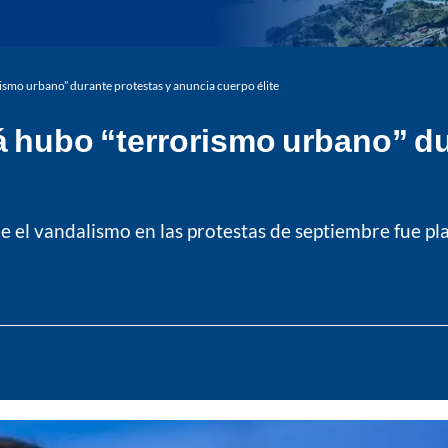
rismo urbano” durante protestas y anuncia cuerpo élite
á hubo “terrorismo urbano” d
ue el vandalismo en las protestas de septiembre fue p