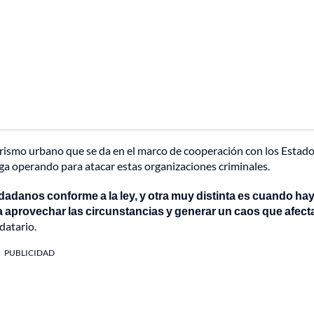
rorismo urbano que se da en el marco de cooperación con los Estad
iga operando para atacar estas organizaciones criminales.
udadanos conforme a la ley, y otra muy distinta es cuando ha
a aprovechar las circunstancias y generar un caos que afect
ndatario.
PUBLICIDAD