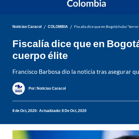
/
/
Noticias Caracol
COLOMBIA
Fiscalía dice que en Bogotá hubo “terro
Fiscalía dice que en Bogot
cuerpo élite
Francisco Barbosa dio la noticia tras asegurar q
Por:
Noticias Caracol
8 de Oct, 2020
Actualizado: 8 De Oct, 2020