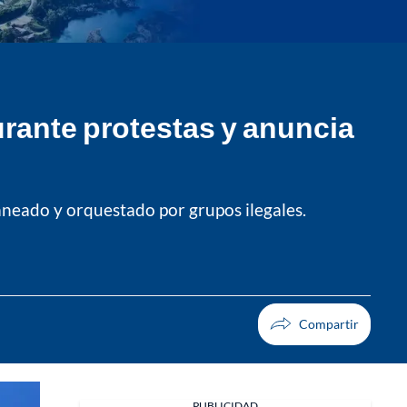
urante protestas y anuncia
laneado y orquestado por grupos ilegales.
PUBLICIDAD