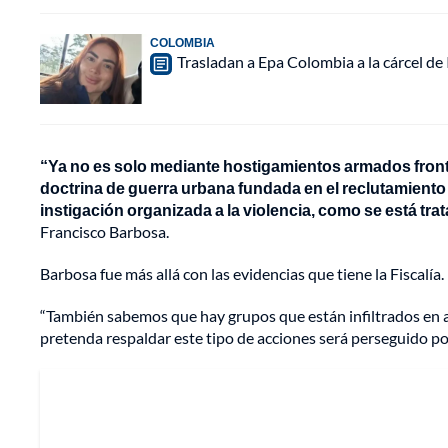
COLOMBIA
Trasladan a Epa Colombia a la cárcel de
“Ya no es solo mediante hostigamientos armados frontal
doctrina de guerra urbana fundada en el reclutamiento d
instigación organizada a la violencia, como se está tr
Francisco Barbosa.
Barbosa fue más allá con las evidencias que tiene la Fiscalía.
“También sabemos que hay grupos que están infiltrados en al
pretenda respaldar este tipo de acciones será perseguido por