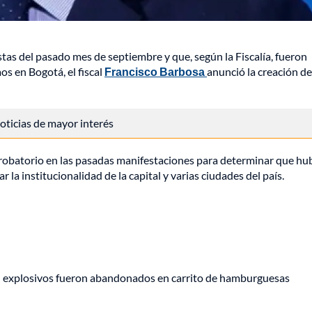
stas del pasado mes de septiembre y que, según la Fiscalía, fueron
os en Bogotá, el fiscal
Francisco Barbosa
anunció la creación d
 noticias de mayor interés
 probatorio en las pasadas manifestaciones para determinar que hu
a institucionalidad de la capital y varias ciudades del país.
e: explosivos fueron abandonados en carrito de hamburguesas