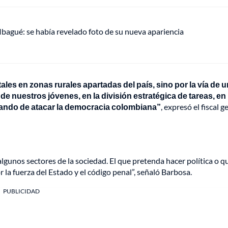
 Ibagué: se había revelado foto de su nueva apariencia
es en zonas rurales apartadas del país, sino por la vía de 
e nuestros jóvenes, en la división estratégica de tareas, en 
atando de atacar la democracia colombiana”
, expresó el fiscal g
gunos sectores de la sociedad. El que pretenda hacer política o q
 la fuerza del Estado y el código penal”, señaló Barbosa.
PUBLICIDAD