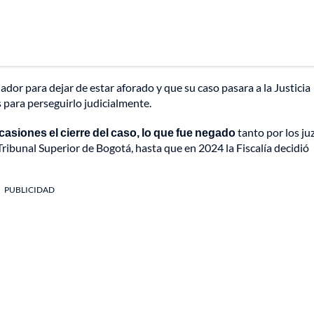
dor para dejar de estar aforado y que su caso pasara a la Justicia
s para perseguirlo judicialmente.
asiones el cierre del caso, lo que fue negado
tanto por los j
ribunal Superior de Bogotá, hasta que en 2024 la Fiscalía decidió
PUBLICIDAD