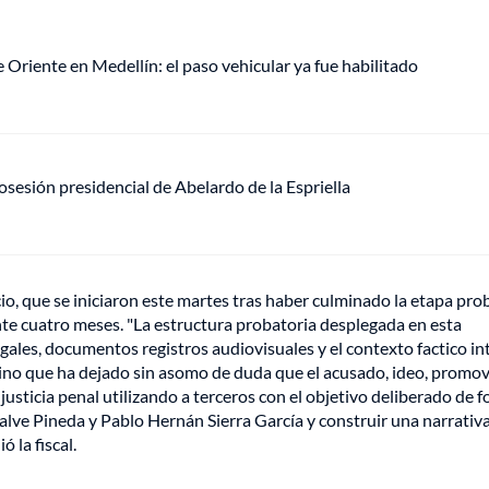
de Oriente en Medellín: el paso vehicular ya fue habilitado
sesión presidencial de Abelardo de la Espriella
icio, que se iniciaron este martes tras haber culminado la etapa pro
ante cuatro meses. "La estructura probatoria desplegada en esta
gales, documentos registros audiovisuales y el contexto factico int
 sino que ha dejado sin asomo de duda que el acusado, ideo, promov
justicia penal utilizando a terceros con el objetivo deliberado de f
alve Pineda y Pablo Hernán Sierra García y construir una narrativ
 la fiscal.