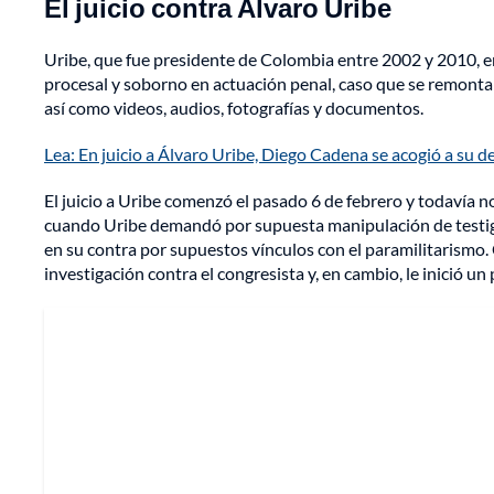
El juicio contra Álvaro Uribe
Uribe, que fue presidente de Colombia entre 2002 y 2010, en
procesal y soborno en actuación penal, caso que se remonta a 
así como videos, audios, fotografías y documentos.
Lea: En juicio a Álvaro Uribe, Diego Cadena se acogió a su d
El juicio a Uribe comenzó el pasado 6 de febrero y todavía n
cuando Uribe demandó por supuesta manipulación de testig
en su contra por supuestos vínculos con el paramilitarismo.
investigación contra el congresista y, en cambio, le inició 