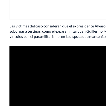
Las víctimas del caso consideran que el expresidente Álvaro
sobornar a testigos, como el exparamilitar Juan Guillermo M
vínculos con el paramilitarismo, en la disputa que mantenía