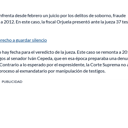
frenta desde febrero un juicio por los delitos de soborno, fraude
2012. En este caso, la fiscal Orjuela presentó ante la jueza 37 tes
erecho a guardar silencio
o hay fecha para el veredicto de la jueza. Este caso se remonta a 2
os al senador Iván Cepeda, que en esa época preparaba una denu
 Contrario a lo esperado por el expresidente, la Corte Suprema no 
un proceso al exmandatario por manipulación de testigos.
PUBLICIDAD