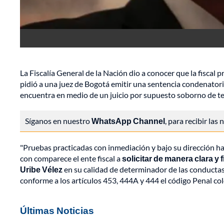
La Fiscalía General de la Nación dio a conocer que la fiscal
pidió a una juez de Bogotá emitir una sentencia condenatori
encuentra en medio de un juicio por supuesto soborno de tes
Síganos en nuestro
WhatsApp Channel
, para recibir las
"Pruebas practicadas con inmediación y bajo su dirección ha
con comparece el ente fiscal a
solicitar de manera clara y
Uribe Vélez
en su calidad de determinador de las conducta
conforme a los artículos 453, 444A y 444 el código Penal colo
Últimas Noticias