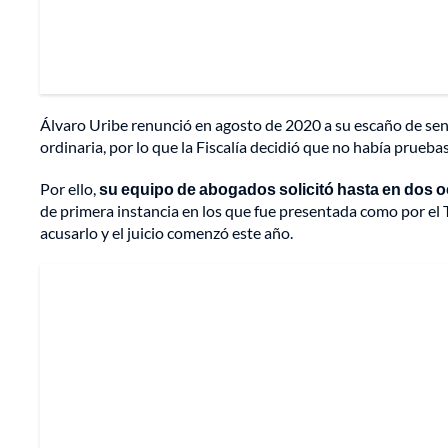
Álvaro Uribe renunció en agosto de 2020 a su escaño de sena
ordinaria, por lo que la Fiscalía decidió que no había prueba
Por ello,
su equipo de abogados solicitó hasta en dos oc
de primera instancia en los que fue presentada como por el T
acusarlo y el juicio comenzó este año.