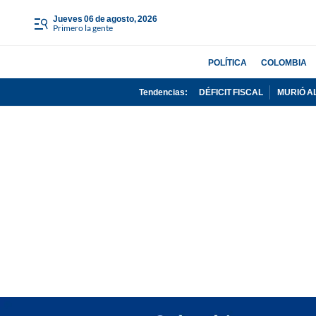
jueves 06 de agosto, 2026
Primero la gente
POLÍTICA
COLOMBIA
Tendencias:
DÉFICIT FISCAL
MURIÓ A