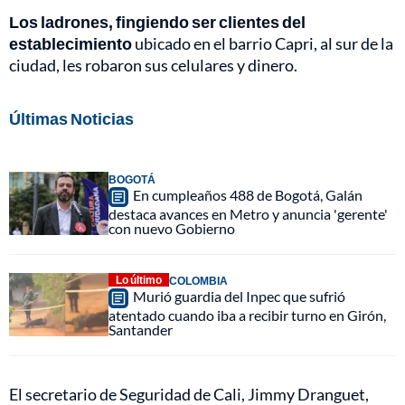
Los ladrones, fingiendo ser clientes del
establecimiento
ubicado en el barrio Capri, al sur de la
ciudad, les robaron sus celulares y dinero.
Últimas Noticias
BOGOTÁ
En cumpleaños 488 de Bogotá, Galán
destaca avances en Metro y anuncia 'gerente'
con nuevo Gobierno
Lo último
COLOMBIA
Murió guardia del Inpec que sufrió
atentado cuando iba a recibir turno en Girón,
Santander
El secretario de Seguridad de Cali, Jimmy Dranguet,