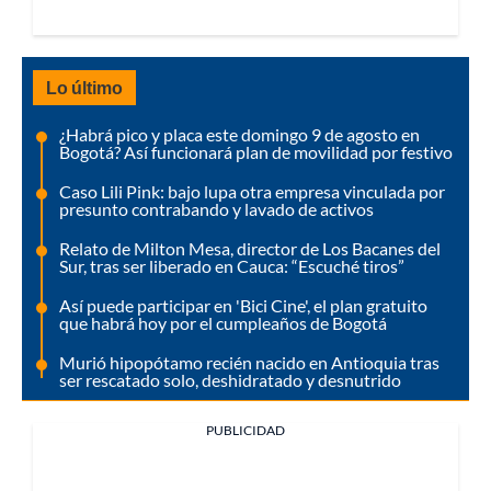
Lo último
¿Habrá pico y placa este domingo 9 de agosto en
Bogotá? Así funcionará plan de movilidad por festivo
Caso Lili Pink: bajo lupa otra empresa vinculada por
presunto contrabando y lavado de activos
Relato de Milton Mesa, director de Los Bacanes del
Sur, tras ser liberado en Cauca: “Escuché tiros”
Así puede participar en 'Bici Cine', el plan gratuito
que habrá hoy por el cumpleaños de Bogotá
Murió hipopótamo recién nacido en Antioquia tras
ser rescatado solo, deshidratado y desnutrido
PUBLICIDAD